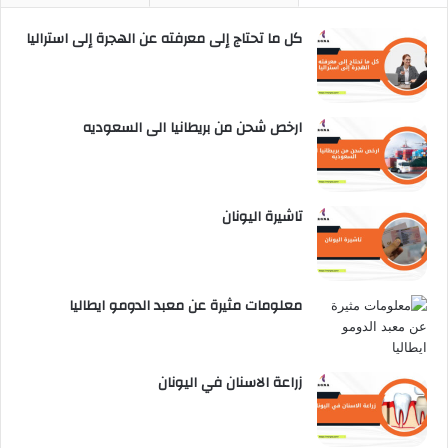
كل ما تحتاج إلى معرفته عن الهجرة إلى استراليا
ارخص شحن من بريطانيا الى السعوديه
تاشيرة اليونان
معلومات مثيرة عن معبد الدومو ايطاليا
زراعة الاسنان في اليونان