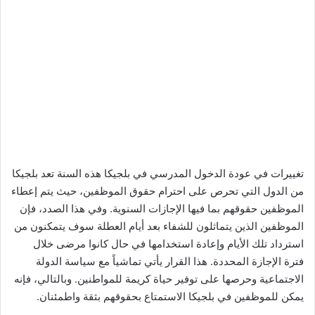
تغييرات في عودة الدخول المدرسي في بلجيكا هذه السنة تعد بلجيكا
من الدول التي تحرص على احترام حقوق الموظفين، حيث يتم إعطاء
الموظفين حقوقهم بما فيها الإجازات السنوية. وفي هذا الصدد، فإن
الموظفين الذين يتماثلون للشفاء بعد أيام العطلة سوف يتمكنون من
استرداد تلك الأيام وإعادة استخدامها في حال كانوا مرضى خلال
فترة الإجازة المحددة. هذا القرار يأتي تماشياً مع سياسة الدولة
الاجتماعية وحرصها على توفير حياة كريمة للمواطنين. وبالتالي، فإنه
يمكن للموظفين في بلجيكا الاستمتاع بحقوقهم بثقة واطمئنان.