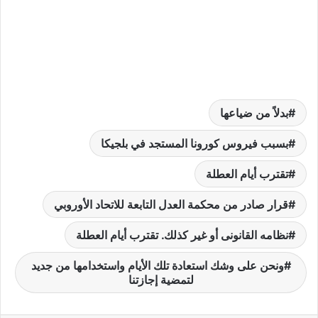
بدلاً من ضياعها
بسبب فيروس كورونا المستجد في بلجيكا
تقترب أيام العطلة
قرار صادر من محكمة العدل التابعة للاتحاد الأوروبي
نظامه القانونى أو غير كذلك. تقترب أيام العطلة
ونحن على وشك استعادة تلك الأيام واستخدامها من جديد
لتمضية إجازتنا