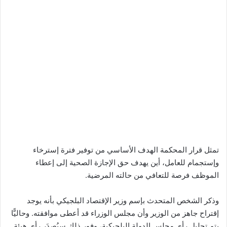
تمثل قرار المحكمة الهدف الأساسي من توفير فترة إسترخاء
وإستجمام للعامل، أين يهدف حق الإجازة الصحية إلى إعطاء
الموظف فرصة للتعافي من حالته المرضية.
وذكر الشخص المتحدث بإسم وزير الإقتصاد البلجيكي بأنه يوجد
إقتراح جاهز من الوزير وأن مجلس الوزراء قد أعطى موافقته. وحاليًّا
يتم تحليل رأي مجلس الدولة البلجيكية، وفور ذلك سيُصدَر رأي هيئة