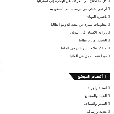
كل ما تحتاج إلى معرفته عن الهجرة إلى استراليا
ارخص شحن من بريطانيا الى السعوديه
تاشيرة اليونان
معلومات مثيرة عن معبد الدومو ايطاليا
زراعة الاسنان في اليونان
الشحن من بريطانيا
مراكز علاج السرطان في المانيا
فيزا عقد العمل في ألمانيا
أقسام الموقع
اسئلة واجوبة
الحياة والمجتمع
السفر والسياحة
تغذية ورشاقة