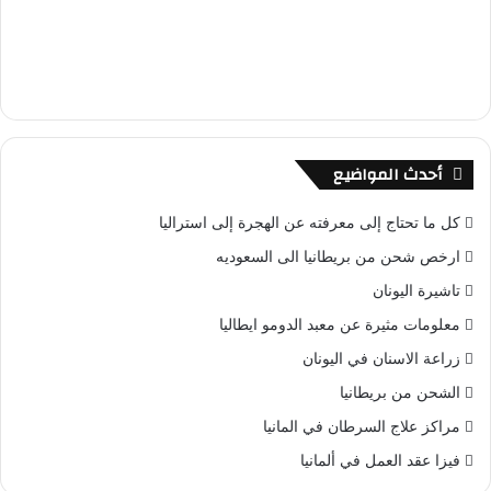
أحدث المواضيع
كل ما تحتاج إلى معرفته عن الهجرة إلى استراليا
ارخص شحن من بريطانيا الى السعوديه
تاشيرة اليونان
معلومات مثيرة عن معبد الدومو ايطاليا
زراعة الاسنان في اليونان
الشحن من بريطانيا
مراكز علاج السرطان في المانيا
فيزا عقد العمل في ألمانيا