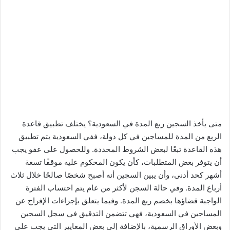
متى يأخذ السجين ربع المدة في السعودية؟ يختلف تطبيق قاعدة
الربع من المدة للمساجين في كل دولة، ففي السعودية يتم تطبيق
هذه القاعدة تبعًا لبعض الشروط المحددة. وللحصول على عفو يجب
أن يتوفر بعض المتطلبات، كأن يكون المحكوم عليه موقفًا تسعة
أشهر كحد أدنى، وأن يبين السجين أنه أصبح شخصًا صالحًا خلال ثلاث
أرباع المدة. وفي حالة السجن لأكثر من عام يتم احتساب الفترة
الواجبة قضاؤها بخصم ربع المدة. وفيما يتعلق بإجراءات الإفراج عن
المساجين في السعودية، فهي تتضمن التدقيق في سجل السجين
وبعض الأوراق الرسمية، بالإضافة إلى بعض المعايير التي يجب على