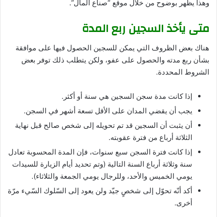
وهذا يظهر بوضوح من خلال موقع “صناع المال”.
متى يأخذ السجين ربع المدة
هناك بعض الظروف التي يمكن للسجين الحصول فيها على موافقة
بشأن ربع مدته والحصول على عفو، ولكن يتطلب ذلك توفر بعض
الشروط المحددة.
إذا كانت مدة سجن السجين هي سنة أو أكثر.
يجب أن يقضي المدان على الأقل تسعة أشهر في السجن.
أن يثبت أن السجين قد تم تحويله إلى شخص صالح قبل نهاية
الثلاثة أرباع من فترة عقوبته.
إذا كانت فترة السجن سبع سنوات، فإن المدة المحسوبة تعادل
سنة وثلاثة أرباع السنة التالية (وتم تحديد أيام الزيارة للسيدات
يومي الخميس والأحد، وللرجال يومي الجمعة والثلاثاء).
أكد أنّه تحوّل إلى شخصٍ جيّد ولن يعود إلى السّلوك السّيء مرّة
أخرى.