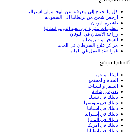
كل ما تحتاج إلى معرفته عن الهجرة إلى استراليا
ارخص شحن من بريطانيا الى السعوديه
تاشيرة اليونان
معلومات مثيرة عن معبد الدومو ايطاليا
زراعة الاسنان في اليونان
الشحن من بريطانيا
مراكز علاج السرطان في المانيا
فيزا عقد العمل في ألمانيا
أقسام الموقع
اسئلة واجوبة
الحياة والمجتمع
السفر والسياحة
تغذية ورشاقة
دليلك فى تشيك
دليلك فى سويسرا
دليلك في أسبانيا
دليلك في أستراليا
دليلك في ألمانيا
دليلك في أمريكا
دليلك في إيطاليا