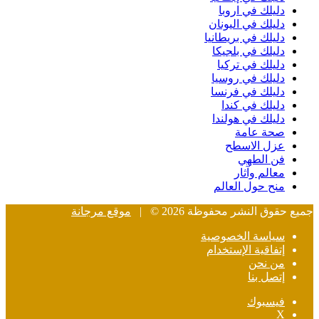
دليلك في اروبا
دليلك في اليونان
دليلك في بريطانيا
دليلك في بلجيكا
دليلك في تركيا
دليلك في روسيا
دليلك في فرنسا
دليلك في كندا
دليلك في هولندا
صحة عامة
عزل الاسطح
فن الطهي
معالم وآثار
منح حول العالم
جميع حقوق النشر محفوظة 2026 © |
موقع مرجانة
سياسة الخصوصية
إتفاقية الإستخدام
من نحن
إتصل بنا
فيسبوك
‫X