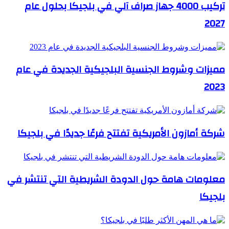
تركيب 4000 جهاز صراف آلي في بلجيكا بحلول عام
2027
مميزات وشروط الجنسية البلجيكية الجديدة في عام
2023
شركة أمازون الأمريكية تفتتح فرعًا جديدًا في بلجيكا
معلومات هامة حول الدودة الشريطية التي تنتشر في
بلجيكا