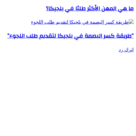
ما هي المهن الأكثر طلبًا في بلجيكا؟
“طريقة كسر البصمة في بلجيكا لتقديم طلب اللجوء”
اترك رد