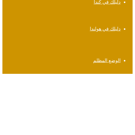
دليلك في كندا
دليلك في هولندا
الوضع المظلم