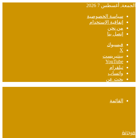
الجمعة, أغسطس 7 2026
سياسة الخصوصية
إتفاقية الإستخدام
من نحن
إتصل بنا
فيسبوك
‫X
بينتيريست
‫YouTube
تيلقرام
واتساب
بحث عن
القائمة
مرجانة