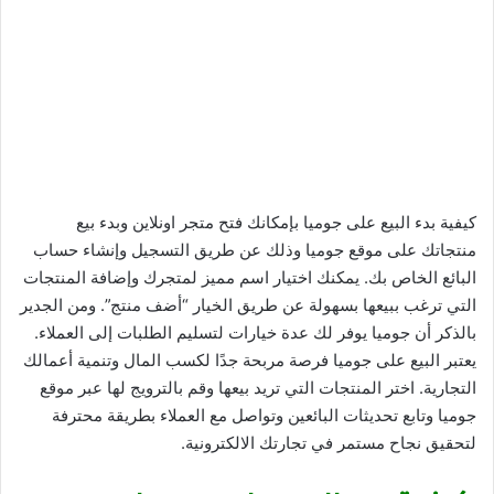
كيفية بدء البيع على جوميا بإمكانك فتح متجر اونلاين وبدء بيع
منتجاتك على موقع جوميا وذلك عن طريق التسجيل وإنشاء حساب
البائع الخاص بك. يمكنك اختيار اسم مميز لمتجرك وإضافة المنتجات
التي ترغب ببيعها بسهولة عن طريق الخيار “أضف منتج”. ومن الجدير
بالذكر أن جوميا يوفر لك عدة خيارات لتسليم الطلبات إلى العملاء.
يعتبر البيع على جوميا فرصة مربحة جدًا لكسب المال وتنمية أعمالك
التجارية. اختر المنتجات التي تريد بيعها وقم بالترويج لها عبر موقع
جوميا وتابع تحديثات البائعين وتواصل مع العملاء بطريقة محترفة
لتحقيق نجاح مستمر في تجارتك الالكترونية.