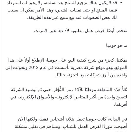
قد لا يكون هناك ترجيع للمنتج بعد تسلمه، ولا يحق لك استرداد
قيمة المنتج أو حتى نفقات الشحن، وهذا الأمر يمكن أن يسبب
لك بعض الصعوبات عند بيع منتج عبر هذه الطريقة.
تفحص أيضًا: فرص عمل مطلوبة لأداءها عبر الإنترنت
ما هو جوميا
يمكننا، كجزء من شرح كيفية البيع على جوميا، الإطلاع أولاً على هذا
الموقع. وهو موقع شركة مصرية تأسست في عام 2012 وتحولت إلى
واحدة من أبرز شركات بيع التجزئة حاليًا.
تُعَدُّ هذه المَنطِقة موطِنًا للآلاف من التُّجّار، حتى تَم توسيع الشركة
لتصبح واحدةً من أكبر المتاجر الإلكترونية والأسواق الإلكترونية في
أفريقيا.
في البداية، كانت جوميا تعمل بثلاثة أشخاص فقط، ولكنها الآن
أصبحت موردًا لفرص العمل للشباب، وتساهم في تقليل مشكلة