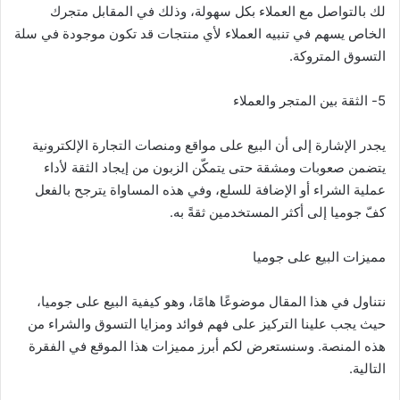
لك بالتواصل مع العملاء بكل سهولة، وذلك في المقابل متجرك
الخاص يسهم في تنبيه العملاء لأي منتجات قد تكون موجودة في سلة
التسوق المتروكة.
5- الثقة بين المتجر والعملاء
يجدر الإشارة إلى أن البيع على مواقع ومنصات التجارة الإلكترونية
يتضمن صعوبات ومشقة حتى يتمكّن الزبون من إيجاد الثقة لأداء
عملية الشراء أو الإضافة للسلع، وفي هذه المساواة يترجح بالفعل
كفّ جوميا إلى أكثر المستخدمين ثقةً به.
مميزات البيع على جوميا
نتناول في هذا المقال موضوعًا هامًا، وهو كيفية البيع على جوميا،
حيث يجب علينا التركيز على فهم فوائد ومزايا التسوق والشراء من
هذه المنصة. وسنستعرض لكم أبرز مميزات هذا الموقع في الفقرة
التالية.