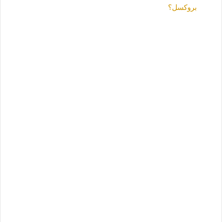
بروكسل؟