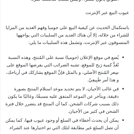
عيوب البيع عبر الإنترنت
باستكمال الحديث عن كيفية البيع على جوميا وفهم العديد من المزايا
للشراء من خلاله، إلا أن هناك العديد من السلبيات التي يواجهها
المتسوقون عبر الإنترنت، وتشمل هذه السلبيات ما يلي:
يُضع في موقع الإعلان (جوميا) نسبة على المُنتج، وهذه النسبة
تُعَدُّ كمية رَبح للموقع، تشبه الضرائب التي يفرضها الموقع على
سِعر المُنتج الأصلي، و بالمثل فإنَّ الموقع يشاركك في أرباحك،
و هذا أمر طَبِيعِيٌ.
في غالب الأحيان، لا يتم تحديد موعد استلام المنتج بصورة
دقيقة، ويتأخر عن الموعد المتفق عليه مسبقًا، وغالبًا ما يكون
ذلك بسبب شركات الشحن. كما أن المنتج قد يتضرر خلال فترة
الشحن في كثير من الأحيان.
يمكن أن يحدث أخطاء في السلع أو وجود عيوب فيها، كما يمكن
أن تصل السلع غير مطابقة لتلك التي تم اختيارها عند الشراء.