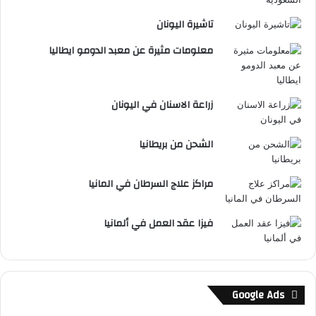
تاشيرة اليونان
معلومات مثيرة عن معبد الدومو ايطاليا
زراعة الاسنان في اليونان
الشحن من بريطانيا
مراكز علاج السرطان في المانيا
فيزا عقد العمل في ألمانيا
Google Ads