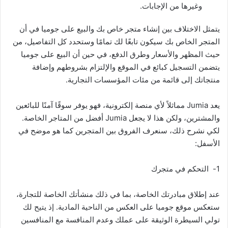
وغيرها من الإجابات.
يتمثل الاختلاف بين إنشاء متجر خاص بك والبيع على جوميا في أن
المتجر الخاص بك سيكون تابعًا لك تمامًا وستحدد كل التفاصيل، من
حيث المظهر والأسعار وطرق الدفع، في حين أن البيع على جوميا
يتضمن التسجيل كبائع في الموقع والإلتزام بشروطهم وإضافة
منتجاتك إلى قائمة من مئات المؤسسات التجارية.
يعد Jumia مماثلاً لأي منصة إلكترونية، فهو يوفر سوقًا آمنًا للبائعين
والمشترين، ولكن هذا لا يجعل Jumia أفضل من المتاجر الخاصة.
لكي نشرح ذلك، سنعرف الفروق بين المتجرين كما هو موضح في
الأسفل:
1- التحكم في متجرك
عند إطلاق مبادرتك الخاصة، بما في ذلك منشأتك الخاصة للتجارة،
ستعكس موقع جوميا على العكس من الناحية المادية. إذ يتيح لك
تولي السيطرة الوثيقة على عملك وعدم المنافسة مع المنافسين