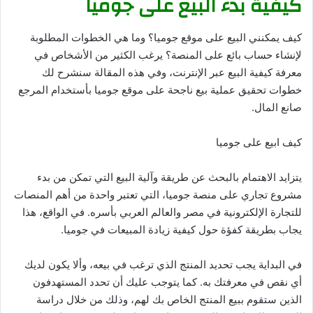
كيفية بدء البيع على جوميا
كيف يمكنني البيع على موقع جوميا؟ وما هي الخطوات المطلوبة
لإنشاء حساب بائع على المنصة؟ يرغب الكثير من الأشخاص في
معرفة كيفية البيع عبر الإنترنت، وفي هذه المقالة سنشرح لك
خطوات تحقيق عملية بيع ناجحة على موقع جوميا بأستخدام المرجع
صانع المال.
كيف ابيع على جوميا
يتزايد الاهتمام بالبحث عن طريقة وآلية البيع التي تمكن من بدء
مشروع تجاري على منصة جوميا، التي تعتبر واحدة من أهم المنصات
للتجارة الإلكترونية في مصر والعالم العربي بأسره. في الواقع، هذا
يجاب بطريقة كفؤة حول كيفية زيادة المبيعات في جوميا.
في البداية يجب تحديد المنتج الذي ترغب في بيعه، وألا يكون لديك
أي نقص في معرفتك به. كما يتوجب عليك أن تحدد المستهدفون
الذين ستقوم ببيع المنتج الخاص بك لهم، وذلك من خلال دراسة