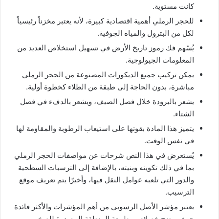
كانت مستوية.
للحجر الرملي أهمية اقتصادية كبيرة، لأنه يعتبر مخزناً رئيسياً
لكل من البترول والمياه الجوفية.
يُسّهم فك رموز تاريخ الأرض في تسهيل استخلاص العديد من
المعلومات الجيولوجية.
يمكن تركيب جميع الديكورات المصنوعة من الحجر الرملي
مباشرة، بدون الحاجة إلى طبقة من الطلاء كخطوة أولية.
يشعر بالبرودة خلال فصل الصيف، ويشعر بالدفء في فصل
الشتاء.
يتميز هذا المادة بقوتها على استيعاب الرطوبة والمقاومة لها
في نفس الوقت.
يُستعرض في هذا النص شرحات عن مواصفات الحجر الرملي
بما في ذلك تكوينه وبنيته، بالإضافة إلى الترسبات السطحية
والدور التي تلعبه عوامل النقل فيها، وأخيرًا يتم تعريف موقع
الترسيب.
يعتبر مؤشر الأصل الرسوبي من أهم المؤشرات والأكثر فائدة
حيث يوضح خصائص وطبيعة المنطقة المصدرة للصخور