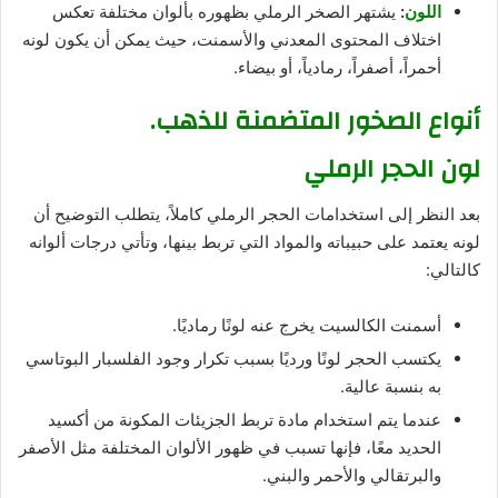
اللون
:
يشتهر الصخر الرملي بظهوره بألوان مختلفة تعكس
اختلاف المحتوى المعدني والأسمنت، حيث يمكن أن يكون لونه
أحمراً، أصفراً، رمادياً، أو بيضاء.
أنواع الصخور المتضمنة للذهب.
لون الحجر الرملي
بعد النظر إلى استخدامات الحجر الرملي كاملاً، يتطلب التوضيح أن
لونه يعتمد على حبيباته والمواد التي تربط بينها، وتأتي درجات ألوانه
كالتالي:
أسمنت الكالسيت يخرج عنه لونًا رماديًا.
يكتسب الحجر لونًا ورديًا بسبب تكرار وجود الفلسبار البوتاسي
به بنسبة عالية.
عندما يتم استخدام مادة تربط الجزيئات المكونة من أكسيد
الحديد معًا، فإنها تسبب في ظهور الألوان المختلفة مثل الأصفر
والبرتقالي والأحمر والبني.