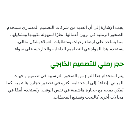
يجب الإشارة إلى أن العديد من شركات التصميم المعماري تستخدم
الصخور الرملية في تزيين أعمالها، نظرًا لسهولة تكوينها وتشكيلها،
مما يساعد على إرضاء رغبات ومتطلبات العملاء بشكل مثالي.
يستخدم هذا المواد في التصاميم الداخلية والخارجية على سواء.
حجر رملي للتصميم الخارجي
يتم استخدام هذا النوع من الصخور الترسبية في تصميم واجهات
المباني، إضافةً إلى استخدامه بكثرة في تحضير حجارة هاشمية. كما
يُمكن دمجه مع حجارة هاشمية في نفس الوقت. ويُستخدَم أيضًا في
مجالات أخرى كالنحت وتصنيع المجسَّات.