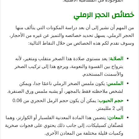
خصائص الحجر الرملي
من المهم أن نشير إلى أن بعد دراسة المكونات التي يتألف منها
الحجر الرملي، يسهل تحديد خصائصه والتميز عن غيره من الأحجار،
وسوف نقدم لكم هذه الخصائص من خلال النقاط التالية:
الصلابة
:
يعد مستوى صلادة هذا الصخر متقلب ومتغير، لأنه
يترواح بين القسوة والنعومة، ويرجع هذا إلى تركيب الصخر
والأسمنت المستخدم.
الملمس
:
يكون ملمس الصخر الرملي ناعمًا جدا، ويمكن
لشخص ملاحظته فقط بالمجهر، أو يشبه ملمس ورق الصنفرة.
حجم الحبوب
:
يمكن أن يكون حجم الرمل الحجري من 0.06
إلى 2 ملليمتر.
المعادن
:
يتضمن هذا المادة المعدنية الفلسبار أو الكوارتز، وهما
مُصنَّفان كسيليكات، إلى جانب ذلك يحتوي على فجوات صخرية
وكميات قليلة مختلفة من المعادن الأخرى.