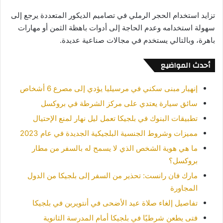
تزايد استخدام الحجر الرملي في تصاميم الديكور المتعددة يرجع إلى
سهولة استخدامه وعدم الحاجة إلى أدوات باهظة الثمن أو مهارات
باهرة، وبالتالي يستخدم في مجالات صناعية عديدة.
أحدث المواضيع
إنهيار مبنى سكني في مرسيليا يؤدي إلى مصرع 6 أشخاص
سائق سيارة يعتدي على مركز الشرطة في بروكسل
تطبيقات البنوك في بلجيكا تعمل ليل نهار لمنع الإحتيال
مميزات وشروط الجنسية البلجيكية الجديدة في عام 2023
ما هي هوية الشخص الذي لا يسمح له بالسفر من مطار
بروكسل؟
مارك فان رانست: تحذير من السفر إلى بلجيكا من الدول
المجاورة
تفاصيل إلغاء صلاة عيد الأضحى في أنتويربن في بلجيكا
فتى يطعن شرطيًا في بلجيكا أمام المدرسة الثانوية