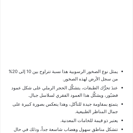
يمثل نوع الصخور الرسوبية هذا نسبة تتراوح بين 10 إلى 20%
من سجل الأرض لهذه الصخور.
عندَ تحرُّك الطبقات، يتشكَّل الحجر الرملي على شكل عمود
فصَبُور، ويشكِّل هذا العمود الفقري لسلاسل جبال.
يتمتع بمقاومة جيدة للتآكل، وهذا ينعكس بصورة كبيرة على
جمال المناظر الطبيعية.
يعتبر ذو قيمة للخامات المعدنية.
تتشكل مناطق سهول وهضاب شاسعة جداً، وذلك في حال