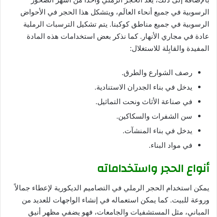
الرسوبية في جميع أنحاء العالَم، ويتشكل هذا الحجر في الأحواض
الرسوبية في جميع مناطق كوكبنا. يتم تشكيل الترسبات الرملية
عادة في مجاري الأنهار. كما نذكر بعض استخدامات هذه المادة
المفيدة والقابِلة للاستغلال:
رصف الشوارع والطرق.
يدخل في بناء الجدران الاستنادية.
في صناعة الأثاث ونحت التماثيل.
سن الشفرات والسكاكين.
يدخل في بناء المنشآت.
في مواد البناء.
أنواع الحجر واستخداماته
يمكن استخدام الحجر الرملي في التصاميم الديكورية لإعطاء جمالاً
وروعة للبيت. كما يمكن استعماله في إنشاء الواجهات للعديد من
المباني، مثل المستشفيات والجامعات، فهو يضفي مظهر أنيق