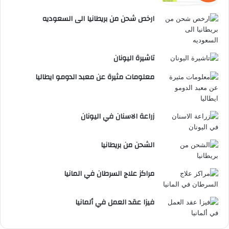
ارخص شحن من بريطانيا الى السعوديه
تاشيرة اليونان
معلومات مثيرة عن معبد الدومو ايطاليا
زراعة الاسنان في اليونان
الشحن من بريطانيا
مراكز علاج السرطان في المانيا
فيزا عقد العمل في ألمانيا