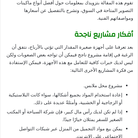
تقوم هذه المقالة بتزويدك بمعلومات حول أفضل أنواع ماكينات
التصوير المتاحة في السوق، وتشرح بالتفصيل عن أسعارها
ومواصفاتهم الفنية.
أفكار مشاريع ناجحة
بعد تعرفنا على أجهزة صغيرة المقدار التي تؤتي بالأرباح، نتفق أن
الرغبة في إقامة مشروع ناجح فيمكن أن تواجه بعض الصعوبات ولكن
ليس لديك خبرات كافية للتعامل مع هذه الأجهزة، فيمكن اﻹستفادة
من فكرة المشاريع الأخرى التالية:
مشروع محل ملابس.
إعادة استخدام المواد بجميع أشكالها، سواء كانت البلاستيكية
أو الزجاجية أو الخشبية، وأمثلةٌ عديدة على ذلك.
إذا لم تكن لديك رأس مال كبير، فإن شركة السياحة أو المكتب
الصغير للسفر يمثلان خيارًا جيدًا.
يمكن بيع مواد التجميل من المنزل عبر شبكات التواصل
الاجتماعي على الإنترنت.