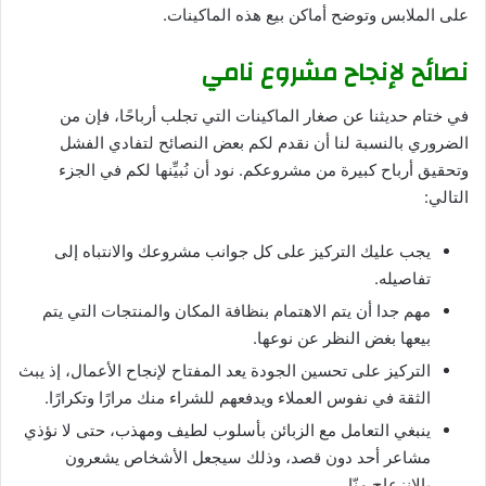
على الملابس وتوضح أماكن بيع هذه الماكينات.
نصائح لإنجاح مشروع نامي
في ختام حديثنا عن صغار الماكينات التي تجلب أرباحًا، فإن من
الضروري بالنسبة لنا أن نقدم لكم بعض النصائح لتفادي الفشل
وتحقيق أرباح كبيرة من مشروعكم. نود أن نُبيِّنها لكم في الجزء
التالي:
يجب عليك التركيز على كل جوانب مشروعك والانتباه إلى
تفاصيله.
مهم جدا أن يتم الاهتمام بنظافة المكان والمنتجات التي يتم
بيعها بغض النظر عن نوعها.
التركيز على تحسين الجودة يعد المفتاح لإنجاح الأعمال، إذ يبث
الثقة في نفوس العملاء ويدفعهم للشراء منك مرارًا وتكرارًا.
ينبغي التعامل مع الزبائن بأسلوب لطيف ومهذب، حتى لا نؤذي
مشاعر أحد دون قصد، وذلك سيجعل الأشخاص يشعرون
بالانزعاج منّا.