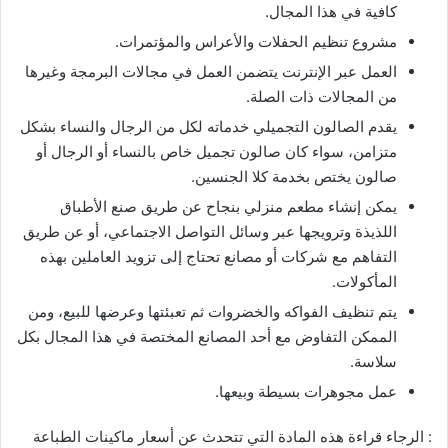
كافية في هذا المجال.
مشروع تنظيم الحفلات والأعراس والمؤتمرات.
العمل عبر الإنترنت يتضمن العمل في مجالات البرمجة وغيرها
من المجالات ذات الصلة.
يقدم الصالون التجميلي خدماته لكل من الرجال والنساء بشكل
متزامن، سواء كان صالون تجميل خاص بالنساء أو الرجال أو
صالون يختص بخدمة كلا الجنسين.
يمكن إنشاء مطعم منزلي بنجاح عن طريق صنع الأطباق
اللذيذة وترويجها عبر وسائل التواصل الاجتماعي، أو عن طريق
التفاهم مع شركات أو مصانع تحتاج إلى تزويد العاملين بهذه
المأكولات.
يتم تنظيف الفواكه والخضروات ثم تعبئتها وعرضها للبيع، ومن
الممكن التفاوض مع أحد المصانع المختصة في هذا المجال بكل
سلاسة.
عمل مجوهرات بسيطة وبيعها.
: الرجاء قراءة هذه المادة التي تتحدث عن أسعار ماكينات الطباعة