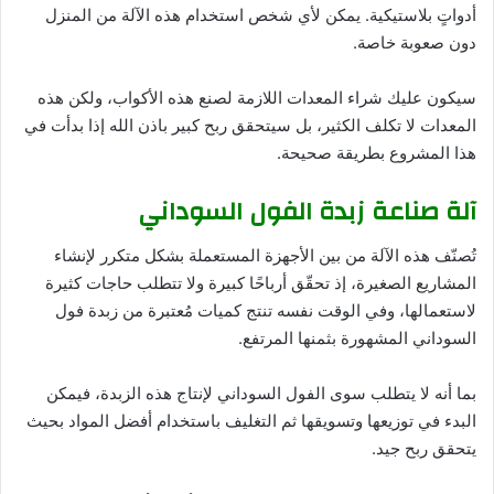
أدواتٍ بلاستيكية. يمكن لأي شخص استخدام هذه الآلة من المنزل
دون صعوبة خاصة.
سيكون عليك شراء المعدات اللازمة لصنع هذه الأكواب، ولكن هذه
المعدات لا تكلف الكثير، بل سيتحقق ربح كبير باذن الله إذا بدأت في
هذا المشروع بطريقة صحيحة.
آلة صناعة زبدة الفول السوداني
تُصنّف هذه الآلة من بين الأجهزة المستعملة بشكل متكرر لإنشاء
المشاريع الصغيرة، إذ تحقّق أرباحًا كبيرة ولا تتطلب حاجات كثيرة
لاستعمالها، وفي الوقت نفسه تنتج كميات مُعتبرة من زبدة فول
السوداني المشهورة بثمنها المرتفع.
بما أنه لا يتطلب سوى الفول السوداني لإنتاج هذه الزبدة، فيمكن
البدء في توزيعها وتسويقها ثم التغليف باستخدام أفضل المواد بحيث
يتحقق ربح جيد.