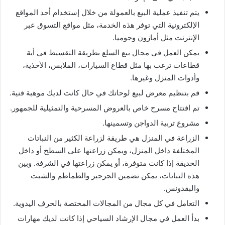
يتم تنفيذ عملية البيع بالعمولة من خلال إستخدام أحد المواقع
الإلكترونية التي توفر هذه الخدمة، مثل مواقع التسوق عبر
الإنترنت مثل أمازون وجوميا.
يمكن العمل في مجال بيع السلع بطريقة التقسيط في أية
قطاعات ترغب بها مثل قطاع السيارات، الملابس، الأحذية،
وأدوات المنزل وغيرها.
قم بتنظيم معرض لبيع لوحاتك في حال كانت لديك موهبة فنية.
تم افتتاح مسرح خاص بالعروض المسرحية والتمثيلية للجمهور.
مشروع تربية الدواجن وتسمينها.
الزراعة في المنزل هي طريقة لزراعة الكثير من النباتات
المختلفة داخل المنزل، ويمكن زراعتها على السطح أو داخل
الحديقة إذا كانت متوفرة، أو يمكن زراعتها في الشرفة. وبين
هذه النباتات، يمكن تضمين الجرجير والطماطم والشبت
والبقدونس.
التعامل في كل مجال من المجالات المختصة بالحرف اليدوية.
بدأ العمل في مجال الإرشاد السياحي إذا كانت لديك مهارات