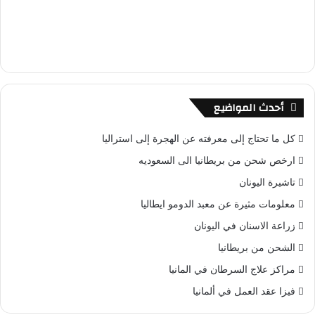
أحدث المواضيع
كل ما تحتاج إلى معرفته عن الهجرة إلى استراليا
ارخص شحن من بريطانيا الى السعوديه
تاشيرة اليونان
معلومات مثيرة عن معبد الدومو ايطاليا
زراعة الاسنان في اليونان
الشحن من بريطانيا
مراكز علاج السرطان في المانيا
فيزا عقد العمل في ألمانيا