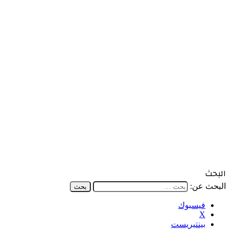
البحث
البحث عن:
فيسبوك
‫X
بينتيريست