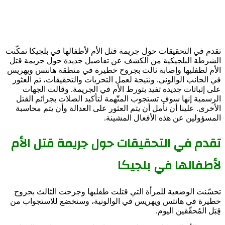
تقدم في التحقيقات حول جريمة قتل الأم لأطفالها في بلجيكا تمكّنت
الشرطة البلجيكية من الكشف عن تفاصيل جديدة حول جريمة قتل
الأم لطفليها وإصابة ثالث بجروح خطيرة في منطقة هانتس ويهريس
في الجانب الوالوني. ونتيجة لعمل التحريات والتحقيقات، تم العثور
على إثباتات جديدة تفيد بتورط الأم في الجريمة. وقالت الجهات
الرسمية إنها سوف تستجوب المتّهمة لتأكيد الصلات بجرائم القتل
الأخرى. علينا أن نأمل أن يتم العثور على العدالة وأن يتم محاسبة
المسؤولين عن هذه الأفعال المشينة.
تقدم في التحقيقات حول جريمة قتل الأم
لأطفالها في بلجيكا
تحسّنت الوضعية للمرأة التي قتلت طفليها وجرحت الثالث بجروح
خطيرة في هانتس ويهريس في الوالونية، وستخضع للاستجواب من
قِبَل المُحقّقين اليوم.