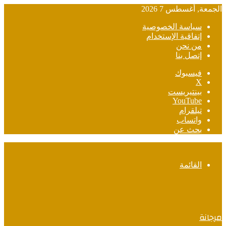
الجمعة, أغسطس 7 2026
سياسة الخصوصية
إتفاقية الإستخدام
من نحن
إتصل بنا
فيسبوك
‫X
بينتيريست
‫YouTube
تيلقرام
واتساب
بحث عن
القائمة
مرجانة