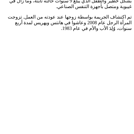
بشكل خطير والطفل الذي يبلغ 9 سنوات حالته ثابتة، وما زال في
غيبوبة ومتصل بأجهزة التنفس الصناعي.
تم اكتشاف الجريمة بواسطة زوجها عند عودته من العمل. تزوجت
المرأة الرجل عام 2008 وعاشوا في هانتس ويهريس لمدة أربع
سنوات، وُلِدَ الأب والأم في عام 1983.