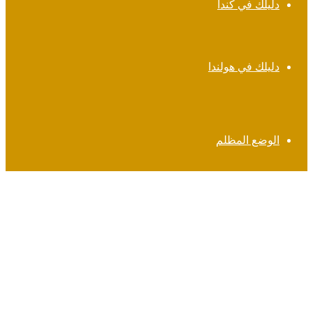
دليلك في كندا
دليلك في هولندا
الوضع المظلم