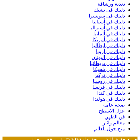
تغذية ورشاقة
دليلك فى تشيك
دليلك فى سويسرا
دليلك في أسبانيا
دليلك في أستراليا
دليلك في ألمانيا
دليلك في أمريكا
دليلك في إيطاليا
دليلك في اروبا
دليلك في اليونان
دليلك في بريطانيا
دليلك في بلجيكا
دليلك في تركيا
دليلك في روسيا
دليلك في فرنسا
دليلك في كندا
دليلك في هولندا
صحة عامة
عزل الاسطح
فن الطهي
معالم وآثار
منح حول العالم
جميع حقوق النشر محفوظة 2026 © |
موقع مرجانة