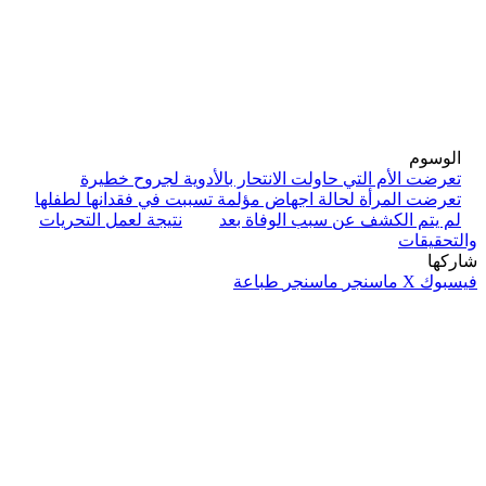
الوسوم
تعرضت الأم التي حاولت الانتحار بالأدوية لجروح خطيرة
تعرضت المرأة لحالة اجهاض مؤلمة تسببت في فقدانها لطفلها
لم يتم الكشف عن سبب الوفاة بعد
نتيجة لعمل التحريات
والتحقيقات
شاركها
فيسبوك
‫X
ماسنجر
ماسنجر
طباعة