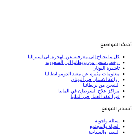
أحدث المواضيع
كل ما تحتاج إلى معرفته عن الهجرة إلى استراليا
ارخص شحن من بريطانيا الى السعوديه
تاشيرة اليونان
معلومات مثيرة عن معبد الدومو ايطاليا
زراعة الاسنان في اليونان
الشحن من بريطانيا
مراكز علاج السرطان في المانيا
فيزا عقد العمل في ألمانيا
أقسام الموقع
اسئلة واجوبة
الحياة والمجتمع
السفر والسياحة