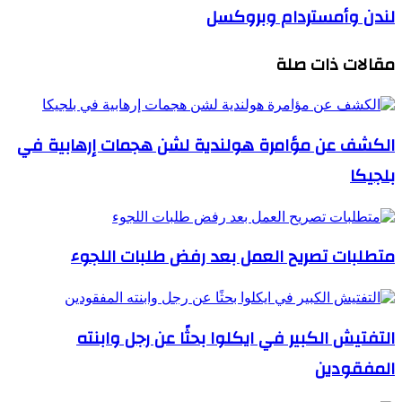
لندن وأمستردام وبروكسل
مقالات ذات صلة
الكشف عن مؤامرة هولندية لشن هجمات إرهابية في
بلجيكا
متطلبات تصريح العمل بعد رفض طلبات اللجوء
التفتيش الكبير في ايكلوا بحثًا عن رجل وابنته
المفقودين