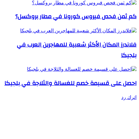
كم ثمن فحص فيروس كورونا في مطار بروكسل؟
فلاندرز المكان الأكثر شعبية للمهاجرين العرب في
بلجيكا
احصل على قسيمة خصم للغسالة والثلاجة في بلجيكا
اترك رد