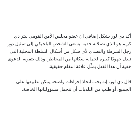
أكد دي لور بشكل إضافي أن عضو مجلس الأمن القومي بيتر دي
كريم هو الذي تصحّبه حقية. يسعى الشخص البلجيكي إلى تمثيل دور
رجل الشرطة والتصدي لأي شكل من أشكال السلطة المحلية التي
تبذل جهودًا كبيرة لحماية سكانها من المخاطر، وذلك بتقوية الدعوى
خفية أن هذا الفعل يمثِّل علاقة انتقام حقيقية.
قال دي لور، إنه يجب اتخاذ إجراءات واضحة يمكن تطبيقها على
الجميع، أو طلب من البلديات أن تتحمل مسؤولياتها الخاصة.