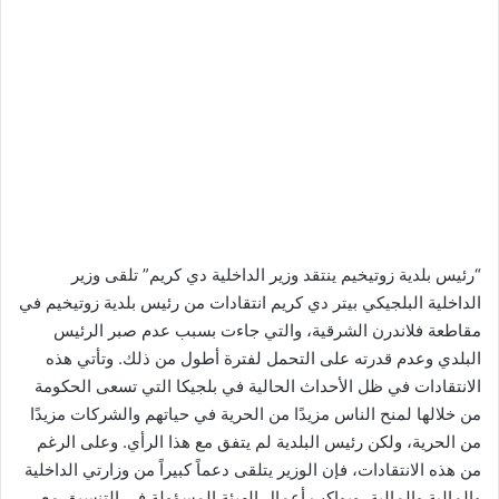
“رئيس بلدية زوتيخيم ينتقد وزير الداخلية دي كريم” تلقى وزير
الداخلية البلجيكي بيتر دي كريم انتقادات من رئيس بلدية زوتيخيم في
مقاطعة فلاندرن الشرقية، والتي جاءت بسبب عدم صبر الرئيس
البلدي وعدم قدرته على التحمل لفترة أطول من ذلك. وتأتي هذه
الانتقادات في ظل الأحداث الحالية في بلجيكا التي تسعى الحكومة
من خلالها لمنح الناس مزيدًا من الحرية في حياتهم والشركات مزيدًا
من الحرية، ولكن رئيس البلدية لم يتفق مع هذا الرأي. وعلى الرغم
من هذه الانتقادات، فإن الوزير يتلقى دعماً كبيراً من وزارتي الداخلية
والمالية والمالية، ويواكب أعمال الهيئة المسؤولة في التنسيق مع