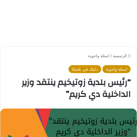
الرئيسية
/
اسئلة واجوبة
اسئلة واجوبة
دليلك في بلجيكا
“رئيس بلدية زوتيخيم ينتقد وزير
الداخلية دي كريم”