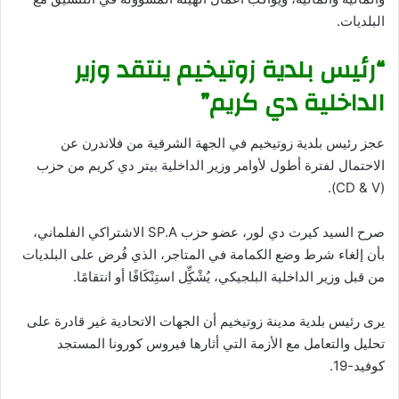
البلديات.
“رئيس بلدية زوتيخيم ينتقد وزير
الداخلية دي كريم”
عجز رئيس بلدية زوتيخيم في الجهة الشرقية من فلاندرن عن
الاحتمال لفترة أطول لأوامر وزير الداخلية بيتر دي كريم من حزب
(CD & V).
صرح السيد كيرت دي لور، عضو حزب SP.A الاشتراكي الفلماني،
بأن إلغاء شرط وضع الكمامة في المتاجر، الذي فُرض على البلديات
من قبل وزير الداخلية البلجيكي، يُشْكِِّل استِنْكَافًا أو انتقامًا.
يرى رئيس بلدية مدينة زوتيخيم أن الجهات الاتحادية غير قادرة على
تحليل والتعامل مع الأزمة التي أثارها فيروس كورونا المستجد
كوفيد-19.