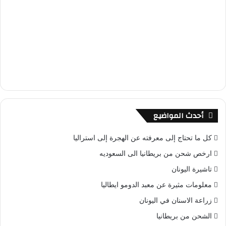
أحدث المواضيع
كل ما تحتاج إلى معرفته عن الهجرة إلى استراليا
ارخص شحن من بريطانيا الى السعوديه
تاشيرة اليونان
معلومات مثيرة عن معبد الدومو ايطاليا
زراعة الاسنان في اليونان
الشحن من بريطانيا