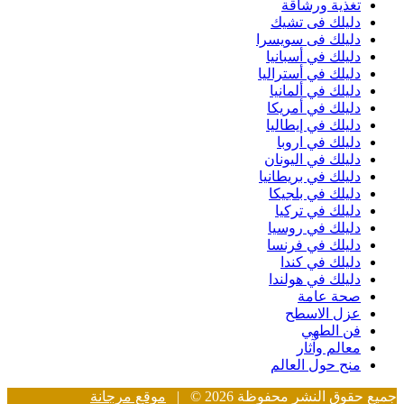
تغذية ورشاقة
دليلك فى تشيك
دليلك فى سويسرا
دليلك في أسبانيا
دليلك في أستراليا
دليلك في ألمانيا
دليلك في أمريكا
دليلك في إيطاليا
دليلك في اروبا
دليلك في اليونان
دليلك في بريطانيا
دليلك في بلجيكا
دليلك في تركيا
دليلك في روسيا
دليلك في فرنسا
دليلك في كندا
دليلك في هولندا
صحة عامة
عزل الاسطح
فن الطهي
معالم وآثار
منح حول العالم
جميع حقوق النشر محفوظة 2026 © |
موقع مرجانة