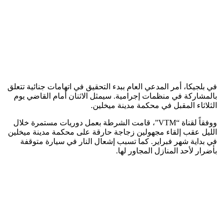
في بلجيكا، أمر المدعي العام ببدء التحقيق في اتهامات جنائية تتعلق
بالمشاركة في منظمات إجرامية. سيمثل الاثنان أمام القاضي يوم
الثلاثاء المقبل في محكمة مدينة ميخلين.
ووفقاً لقناة “VTM”، قامت الشرطة بعمل دوريات مستمرة خلال
الليل عقب إلقاء مجهولين زجاجة حارقة على محكمة مدينة ميخلين
في بداية شهر فبراير. كما تسبب إشعال النار في سيارة متوقفة
بأضرار لأحد المنازل المجاور لها.