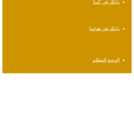
دليلك في كندا
دليلك في هولندا
الوضع المظلم