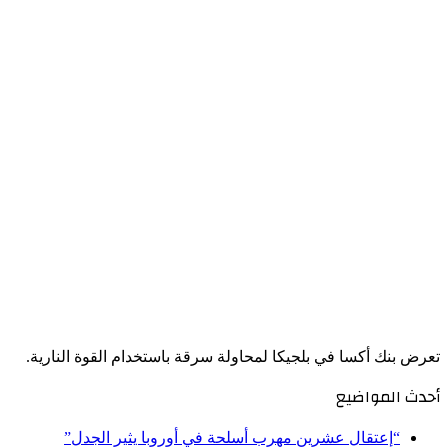
تعرض بنك أكسا في بلجيكا لمحاولة سرقة باستخدام القوة النارية.
أحدث المواضيع
“إعتقال عشرين مهرب أسلحة في أوروبا يثير الجدل”