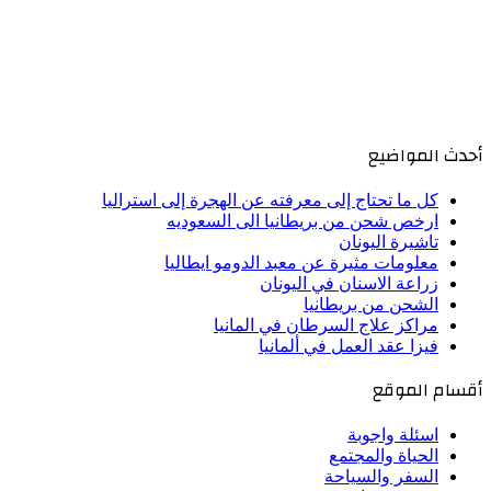
أحدث المواضيع
كل ما تحتاج إلى معرفته عن الهجرة إلى استراليا
ارخص شحن من بريطانيا الى السعوديه
تاشيرة اليونان
معلومات مثيرة عن معبد الدومو ايطاليا
زراعة الاسنان في اليونان
الشحن من بريطانيا
مراكز علاج السرطان في المانيا
فيزا عقد العمل في ألمانيا
أقسام الموقع
اسئلة واجوبة
الحياة والمجتمع
السفر والسياحة