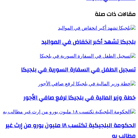
مقالات ذات صلة
بلجيكا تشهد أكبر انخفاض في المواليد
تسجيل الطفل في السفارة السورية في بلجيكا
خطة وزير المالية في بلجيكا لرفع صافي الأجور
الحكومة البلجيكية تكتسب ١٨ مليون يورو من إرث غير
مطالب به