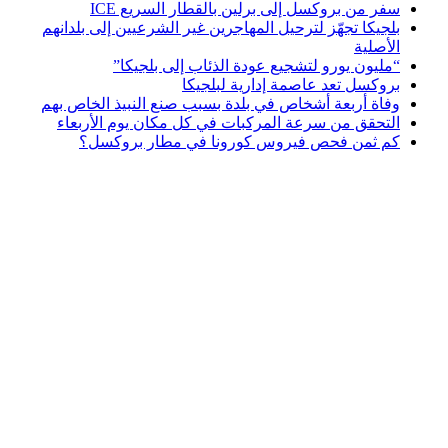
سفر من بروكسل إلى برلين بالقطار السريع ICE
بلجيكا تجهّز لترحيل المهاجرين غير الشرعيين إلى بلدانهم
الأصلية
“مليون يورو لتشجيع عودة الذئاب إلى بلجيكا”
بروكسل تعد عاصمة إدارية لبلجيكا
وفاة أربعة أشخاص في بلدة بسبب صنع النبيذ الخاص بهم
التحقق من سرعة المركبات في كل مكان يوم الأربعاء
كم ثمن فحص فيروس كورونا في مطار بروكسل؟