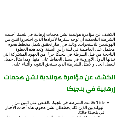
الكشف عن مؤامرة هولندية لشن هجمات إرهابية في بلجيكا أحببت
الشرطة البلجيكية أن توجه شكرها لأفرادها الذين احتجزوا اثنين من
الهولنديين للاستجواب، وذلك في إطار تحقيق شمل مخطط هجوم
محتمل على العاصمة في ليلة رأس السنة. وتعد هذه الخطوة
الناجحة من قبل الشرطة في بلجيكا جزءًا من الجهود المشتركة التي
تبذلها الدول الأوروبية في سبيل الحفاظ على أمنها. وهذا مثال جميل
للعمل الجاد والأمثل للشرطة الذي يستحق التنويه والثناء عليه.
الكشف عن مؤامرة هولندية لشن هجمات
إرهابية في بلجيكا
Title :
قامت الشرطة في بلجيكا بالقبض على اثنين من
الهولنديين الذين كانا يخططان لشن هجوم. هذه أحدث الأخبار
في بلجيكا حاليًا.