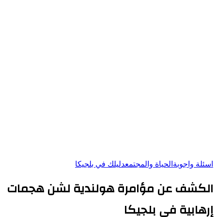
اسئلة واجوبة
الحياة والمجتمع
دليلك في بلجيكا
الكشف عن مؤامرة هولندية لشن هجمات
إرهابية في بلجيكا