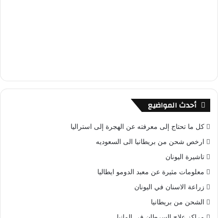
أحدث المواضيع
كل ما تحتاج إلى معرفته عن الهجرة إلى استراليا
ارخص شحن من بريطانيا الى السعوديه
تاشيرة اليونان
معلومات مثيرة عن معبد الدومو ايطاليا
زراعة الاسنان في اليونان
الشحن من بريطانيا
مراكز علاج السرطان في المانيا