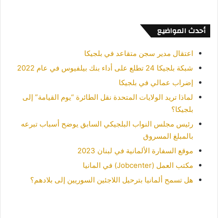
أحدث المواضيع
اعتقال مدير سجن متقاعد في بلجيكا
شبكة بلجيكا 24 تطلع على أداء بنك بيلفيوس في عام 2022
إضراب عمالي في بلجيكا
لماذا تريد الولايات المتحدة نقل الطائرة “يوم القيامة” إلى
بلجيكا؟
رئيس مجلس النواب البلجيكي السابق يوضح أسباب تبرعه
بالمبلغ المسروق
موقع السفارة الألمانية في لبنان 2023
مكتب العمل (Jobcenter) في المانيا
هل تسمح ألمانيا بترحيل اللاجئين السوريين إلى بلادهم؟