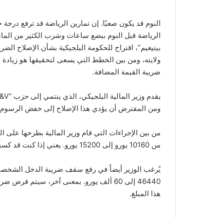
النوم قد يكون صعبًا. إن تمارين الرياضة قد ترفع در
الرياضة قبل النوم ببضع ساعات وشرب الكثير من الماء.
بيتيغيم”، اقتراح للحكومة البلجيكية بشأن الإصلاح الض
ولايته، ومن بين الخطط التي يسعى لتحقيقها هو زيادة ص
ضريبة القيمة المضافة.
ومن المفترض أن يؤدي هذا الإصلاح إلى خفض الرسوم ب
من بين الإجراءات التي قام وزير المالية بطرحها على ا
من 10160 يورو إلى 15200 يورو. يعني إذا كنت قد كسبت هذا المبلغ في العام، فلن يتم تحصيل أي ضريبة منك.
هذا المبلغ.