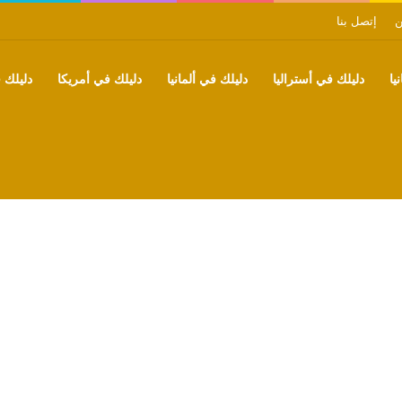
ن
إتصل بنا
يا
دليلك في أستراليا
دليلك في ألمانيا
دليلك في أمريكا
دليلك ف