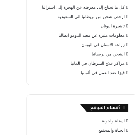
كل ما تحتاج إلى معرفته عن الهجرة إلى استراليا
ارخص شحن من بريطانيا الى السعوديه
تاشيرة اليونان
معلومات مثيرة عن معبد الدومو ايطاليا
زراعة الاسنان في اليونان
الشحن من بريطانيا
مراكز علاج السرطان في المانيا
فيزا عقد العمل في ألمانيا
أقسام الموقع
اسئلة واجوبة
الحياة والمجتمع