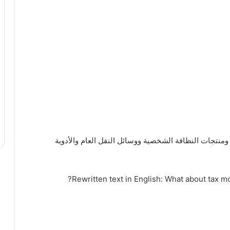
فواكه والخضروات ومنتجات النظافة الشخصية ووسائل النقل العام والأدوية