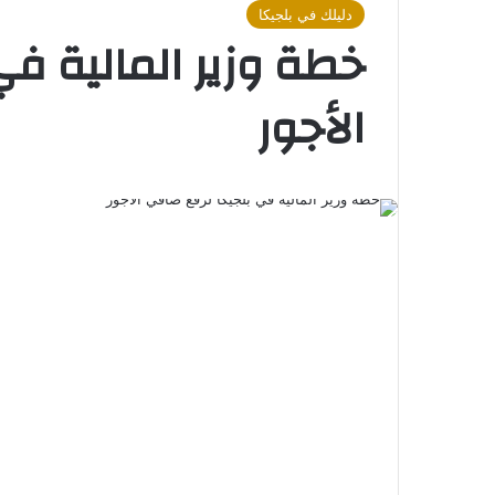
دليلك في بلجيكا
خطة وزير المالية ف
الأجور