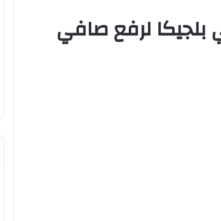
ي بلجيكا لرفع صافي