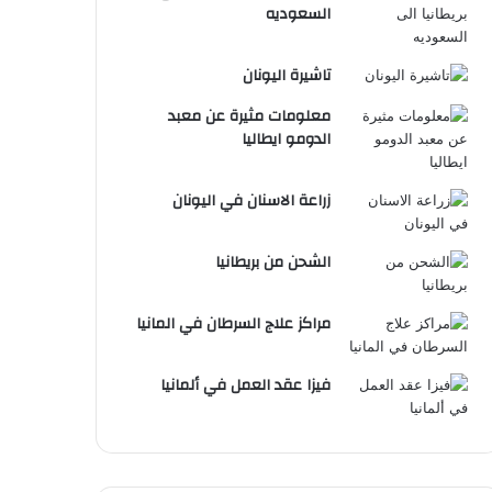
السعوديه
تاشيرة اليونان
معلومات مثيرة عن معبد
الدومو ايطاليا
زراعة الاسنان في اليونان
الشحن من بريطانيا
مراكز علاج السرطان في المانيا
فيزا عقد العمل في ألمانيا