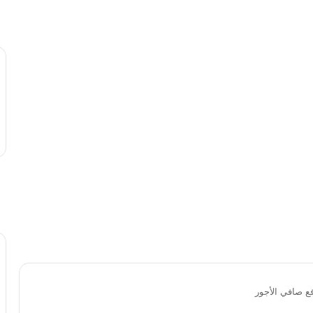
فع صافي الأجور