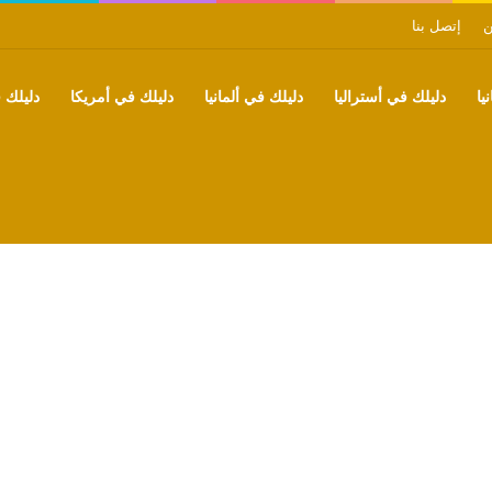
ن
إتصل بنا
يا
دليلك في أستراليا
دليلك في ألمانيا
دليلك في أمريكا
دليلك ف