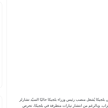
لجيكا يُشغل منصب رئيس وزراء بلجيكا حاليًا السيّد تشارلز
حزاب. وبالرغم من انتشار تيارات متطرفة في بلجيكا، تحرص