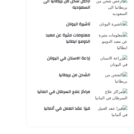
ارخص شحن من بريطانيا الى
السعوديه
تاشيرة اليونان
معلومات مثيرة عن معبد
الدومو ايطاليا
زراعة الاسنان في اليونان
الشحن من بريطانيا
مراكز علاج السرطان في المانيا
فيزا عقد العمل في ألمانيا