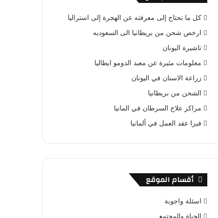
كل ما تحتاج إلى معرفته عن الهجرة إلى استراليا
ارخص شحن من بريطانيا الى السعوديه
تاشيرة اليونان
معلومات مثيرة عن معبد الدومو ايطاليا
زراعة الاسنان في اليونان
الشحن من بريطانيا
مراكز علاج السرطان في المانيا
فيزا عقد العمل في ألمانيا
أقسام الموقع
اسئلة واجوبة
الحياة والمجتمع