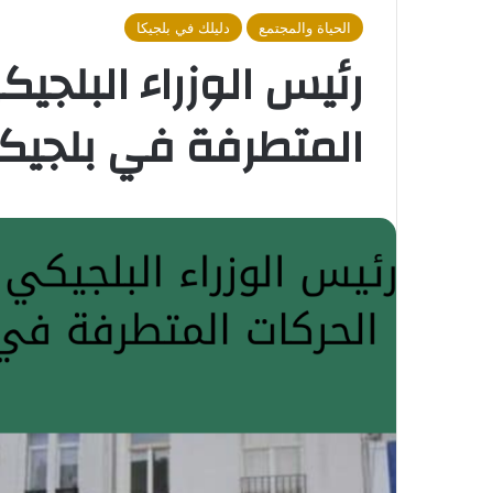
الحياة والمجتمع
دليلك في بلجيكا
رئيس الوزراء البلجي
المتطرفة في بلجيكا