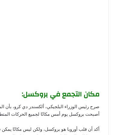
مكان التجمع في بروكسل:
صرح رئيس الوزراء البلجيكي، ألكسندر دي كرو، بأن الم
أصبحت بروكسل يوم أمس مكانًا لجميع الحركات المتطرف
أكد أن قلب أوروبا هو بروكسل، ولكن ليس مكانًا يمكن