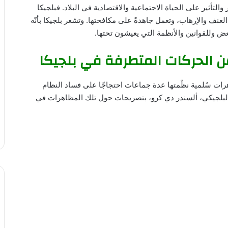
التأثير على الحياة الاجتماعية والاقتصادية في البلاد. فبلجيكا
عنف والإرهاب، وتعمل جاهدةً على مكافحتها. وتشعر بلجيكا بأنّه
ض وللقوانين والأنظمة التي يعيشون تحتها.
من الحركات المتطرفة في بلجيكا
هرات سُلمية نظّمتها عدة جماعات احتجاجًا على فساد النظام
ء البلجيكي، ألسندر دي كرو، بتصريحات حول تلك المظاهرات في