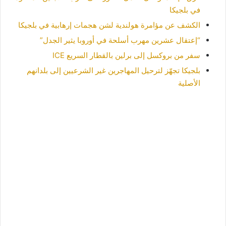
في بلجيكا
الكشف عن مؤامرة هولندية لشن هجمات إرهابية في بلجيكا
“إعتقال عشرين مهرب أسلحة في أوروبا يثير الجدل”
سفر من بروكسل إلى برلين بالقطار السريع ICE
بلجيكا تجهّز لترحيل المهاجرين غير الشرعيين إلى بلدانهم
الأصلية