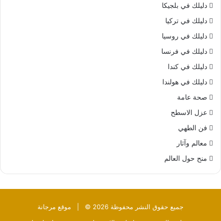
دليلك في بلجيكا
دليلك في تركيا
دليلك في روسيا
دليلك في فرنسا
دليلك في كندا
دليلك في هولندا
صحة عامة
عزل الاسطح
فن الطهي
معالم وآثار
منح حول العالم
جميع حقوق النشر محفوظة 2026 © |
موقع مرجانة