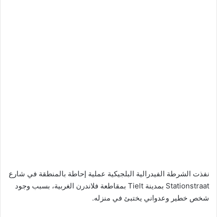
نفذت الشرطة الفيدرالية البلجيكية عملية إحاطة بالمنطقة في شارع
Stationstraat بمدينة Tielt بمقاطعة فلاندرن الغربية، بسبب وجود
شخص خطير وعدواني يختبئ في منزله.