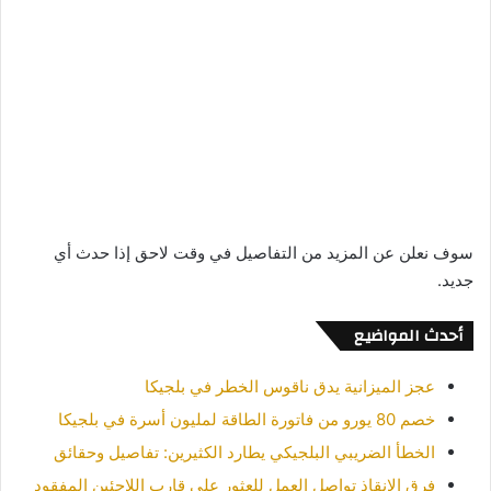
سوف نعلن عن المزيد من التفاصيل في وقت لاحق إذا حدث أي
جديد.
أحدث المواضيع
عجز الميزانية يدق ناقوس الخطر في بلجيكا
خصم 80 يورو من فاتورة الطاقة لمليون أسرة في بلجيكا
الخطأ الضريبي البلجيكي يطارد الكثيرين: تفاصيل وحقائق
فرق الإنقاذ تواصل العمل للعثور على قارب اللاجئين المفقود