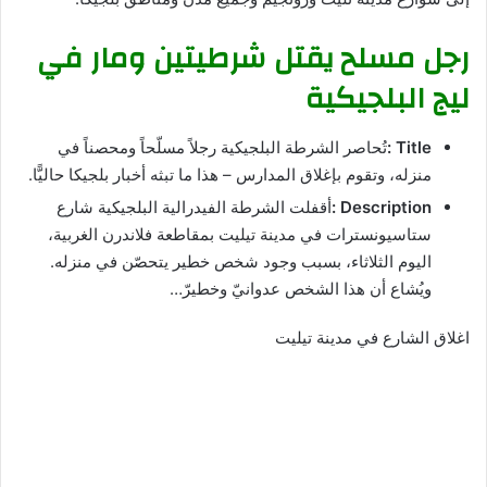
رجل مسلح يقتل شرطيتين ومار في
ليج البلجيكية
Title :
تُحاصر الشرطة البلجيكية رجلاً مسلّحاً ومحصناً في
منزله، وتقوم بإغلاق المدارس – هذا ما تبثه أخبار بلجيكا حاليًّا.
Description :
أقفلت الشرطة الفيدرالية البلجيكية شارع
ستاسيونسترات في مدينة تيليت بمقاطعة فلاندرن الغربية،
اليوم الثلاثاء، بسبب وجود شخص خطير يتحصّن في منزله.
ويُشاع أن هذا الشخص عدوانيّ وخطيرّ…
اغلاق الشارع في مدينة تيليت