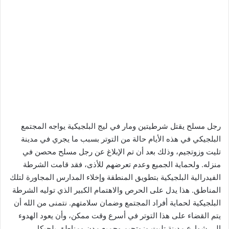
رجل مسلح يقتل شرطيتين ومار في ليج البلجيكية يواجه المجتمع
البلجيكي في هذه الأيام حالة من التوتر بسبب ما يجري في مدينة
تليت وزوتجيم، وذلك بعد أن تم الإبلاغ عن رجل مسلح محصن في
منزله. ولحماية الجميع وعدم تعرضهم للأذى، فقد قامت الشرطة
الفيدرالية البلجيكية بتطويق المنطقة وإخلاء المدارس المجاورة لتلك
المناطق. هذا يدل على الحرص والاهتمام الكبير الذي توليه الشرطة
البلجيكية لحماية أفراد المجتمع وضمان سلامتهم. نتمنى من الله أن
يتم القضاء على هذا التوتر في أسرع وقت ممكن، وأن يعود الهدوء
إلى شوارع مدينة تليت وزوتجيم وجميع مدن ومناطق بلجيكا.