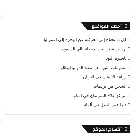
أحدث المواضيع
كل ما تحتاج إلى معرفته عن الهجرة إلى استراليا
ارخص شحن من بريطانيا الى السعوديه
تاشيرة اليونان
معلومات مثيرة عن معبد الدومو ايطاليا
زراعة الاسنان في اليونان
الشحن من بريطانيا
مراكز علاج السرطان في المانيا
فيزا عقد العمل في ألمانيا
أقسام الموقع