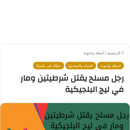
الرئيسية
/
اسئلة واجوبة
اسئلة واجوبة
الحياة والمجتمع
دليلك في بلجيكا
رجل مسلح يقتل شرطيتين ومار
في ليج البلجيكية