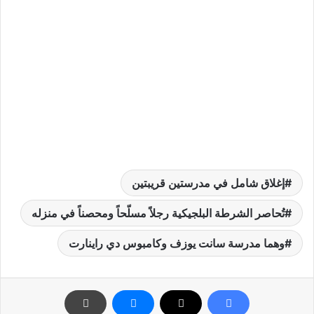
إغلاق شامل في مدرستين قريبتين
تُحاصر الشرطة البلجيكية رجلاً مسلّحاً ومحصناً في منزله
وهما مدرسة سانت يوزف وكامبوس دي راينارت