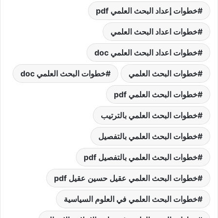
خطوات إعداد البحث العلمي pdf
خطوات اعداد البحث العلمي
خطوات اعداد البحث العلمي doc
خطوات البحث العلمي
خطوات البحث العلمي doc
خطوات البحث العلمي pdf
خطوات البحث العلمي بالترتيب
خطوات البحث العلمي بالتفصيل
خطوات البحث العلمي بالتفصيل pdf
خطوات البحث العلمي عقيل حسين عقيل pdf
خطوات البحث العلمي في العلوم السياسية