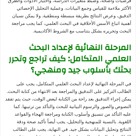
فرضيات واضحة، وضبط متغيرات الدراسة، واختيار الأدوات والطرق
الأكثر ملاءمة للقياس وجمع البيانات، وعملية التحليل الإحصائي
الدقيق، وعرض النتائج بطريقة مبسطة ومنطقية. ولا يمكن نسيان
أهمية اتباع الأسس الأخلاقية في البحث العلمي، كما يجب مراجعة
البحث وتحريره بشكل يتناسب مع الشروط الأكاديمية.
المرحلة النهائية لإعداد البحث
العلمي المتكامل: كيف تراجع وتحرر
بحثك بأسلوب جيد ومنهجي؟
في المرحلة النهائية لإعداد البحث العلمي المتكامل، يجب على
الطالب التركيز على التدقيق والمراجعة بعد الانتهاء من كتابة البحث.
يمكن إجراء التدقيق بعد راحة من الكتابة لبعض الوقت، حيث يتم تفقد
النصوص والصور والرسوم البيانية للبحث والتأكد من ترتيبها. كما
عليه التأكد من تنسيق وأسلوب الكتابة ومراجعة الهجاء والقواعد
اللغوية. بالنسبة للمنهجية والتحليل، يجب أيضاً تأكيد صحة ودقة
النتائج وتحليل البيانات بشكل جيد. في النهاية، يجب على الطالب