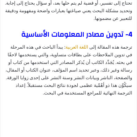
تحتاج إلى تفسير، أو قضية لم يتم حلها بعد، أو سؤال يحتاج إلى إجابة.
وتحديد مشكلة البحث يعني صياغتها بعبارات واضحة ومفهومة ودقيقة
للتعبير عن مضمونها.
4- تدوين مصادر المعلومات الأساسية
ترجمة هذه المقالة إلى
اللغة العربية
: يبدأ الباحث في هذه المرحلة
في تدوين الملاحظات على بطاقات متساوية، والتي يستخدمها لاحقًا
في بحثه. يُجَدِّد الكاتب أن يُذكر المصادر التي استخدمها من كتاب أو
رسالة وغير ذلك، وعبر تحديد اسم المؤلف، عنوان الكتاب أو المقال،
والصفحة، الناشر وبيانات النشر وسنة النشر على إحدى زوايا الورقة.
سيكُوِّن هذا ذو أهْمِّية عظمى لجودة نتائج البحث مستقبلاً. إعداد
الترجمة النهائية للمراجع المستخدمة في البحث.