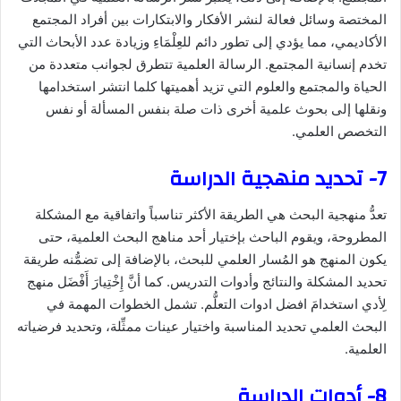
المختصة وسائل فعالة لنشر الأفكار والابتكارات بين أفراد المجتمع
الأكاديمي، مما يؤدي إلى تطور دائم للعِلْمَاءِ وزيادة عدد الأبحاث التي
تخدم إنسانية المجتمع. الرسالة العلمية تتطرق لجوانب متعددة من
الحياة والمجتمع والعلوم التي تزيد أهميتها كلما انتشر استخدامها
ونقلها إلى بحوث علمية أخرى ذات صلة بنفس المسألة أو نفس
التخصص العلمي.
7- تحديد منهجية الدراسة
تعدُّ منهجية البحث هي الطريقة الأكثر تناسباً واتفاقية مع المشكلة
المطروحة، ويقوم الباحث بإختيار أحد مناهج البحث العلمية، حتى
يكون المنهج هو المُسار العلمي للبحث، بالإضافة إلى تضمُّنه طريقة
تحديد المشكلة والنتائج وأدوات التدريس. كما أنَّ إِخْتِيارَ أَفْضَل منهج
لِأدي استخدامَ افضل ادوات التعلُّم. تشمل الخطوات المهمة في
البحث العلمي تحديد المناسبة واختيار عينات ممثِّلة، وتحديد فرضياته
العلمية.
8- أدوات الدراسة