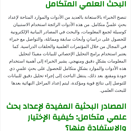
البحث العلمي المتكامل
تنصح الخبراء بالاستعانة بالعديد من الأدوات والموارد المتاحة لإعداد
بحثٍ علميٍّ متكامل. من هذه الأدوات الرائجة استخدام الاستبيان
كوسيلة لجمع المعلومات، والبحث في المصادر البيانية الإلكترونية
للحصول على دراساتٍ وأبحاث سابقة ومماثلة، والتواصل مع خبراء
في المجال من خلال المؤتمرات العلمية والحلقات الدراسية. كما
يعتبر استخدام برامج التحليل الإحصائي للبيانات مفيدًا لتحليل
المعلومات بشكلٍ دقيق ومنهجي. يشير الخبراء إلى أهمية استخدام
هذه الأدوات والموارد بشكلٍ متكامل للحصول على بحثٍ علميٍ ذي
جودة ومقنع. بعد ذلك، ينتقل الباحث إلى إجراء تحليل دقيق للبيانات
للتوصل إلى نتائج قوية ومؤكدة، ليتم إعداد المراحل النهائية بعدها
للبحث العلمي.
المصادر البحثية المفيدة لإعداد بحث
علمي متكامل: كيفية الإختيار
والإستفادة منها؟