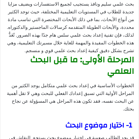
بحث علمي سليم ونافذ يستجيب لجميع الاستفسارات ويضيف مزايا
جديدة للطلاب في المستويات التعليمية المختلفة، حيث توجد الكثير
من أنواع الأبحاث، بما في ذلك الأبحاث المختصرة التي تناسب مادة
محددة، والأبحاث الطويلة المتقدمه كرسالات الماجستير والدكتوراه.
لذلك، فإن تقنية إعداد بحث علمي سلس هام جدًا بهذه الصرور. تُعَدُّ
هذه الخطوات المفيدة والمهمة للغاية خلال مسيرتك التعليمية، وهي
تشرح بشكل دقيق كيفية إعداد بحث علمي قوي و منسجم.
المرحلة الأولى: ما قبل البحث
العلمي
الخطوات الأساسية في إعداد بحث علمي متكامل يوجد الكثير من
المراحل الأولية التي تسبق إعدادك الفعلي للبحث وهي لا تقل أهمية
عن البحث نفسه، فقد تكون هذه المراحل هي المسؤولة عن نجاح
بحثك.
1- اختيار موضوع البحث
قد يجد الطالب صعوبة في اختيار موضوع بحث يستحق النقاش في