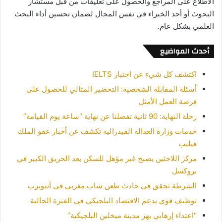
الاطلاع على المراجع والحصول على تعليقات من قبل مستشار
البحوث أو أحد الخبراء في نفس المجال لضمان تحسين أداء البحث
العلمي بشكل عام.
أحدث المواضيع
اكتشف كل شيء عن اختبار IELTS
أسئلة المقابلة الشخصية: التحضير المثالي للحصول على
فرصة العمل الأمثل
رحلة النهاية: 90 ثانية تفصلنا عن نهاية “ساعة يوم القيامة”
خدمات وزارة العدالة الفيدرالية تكشف عن أخبار عفو الملك
فيليب
مركز اللاجئين يصبح غير مؤهل للسكن بعد الحريق الكبير في
بروكسل
الشرطة تحقق في حادث طعن شاب مغربي في أنتويرب
توظيف قوي يدعم الاقتصاد البلجيكي في الفترة الحالية
“اعتداء إرهابي يهز مدينة ميخلين البلجيكية”