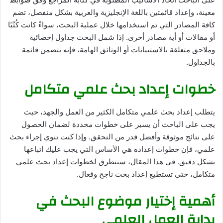
معينة، وإعداد قائمتين باللغة الإنجليزية والعربية بشكل منفصل، تضم
كافة المصادر التي تم استخدامها خلال عملية البحث، سواءً كانت كُتُبًا
أو مقالات أو أية مصادر أخرى. إذا شمل البحث جداول إحصائية
وملاحق متعلقة بالاستبيانات أو الوثائق الهامة، فإنه يتضمن قائمة
بالجداول.
خطوات إعداد بحث علمي متكامل
يتطلب إعداد بحث علمي متكامل الكثير من العمل والجهد، حيث
يجب على الباحث أن يسير على خطوات محددة لضمان الحصول
على نتائج موثوقة وأفضل قدر من التحقق. وإذا كنت تنوي إجراء بحث
علمي، فإن خطوات إعداده هي الأساس التي يجب عليك اتباعها
بشكل دقيق. في هذا المقال، سنتطرق لخطوات إعداد بحث علمي
متكامل، حتى تستطيع إعداد بحث ناجح وفعال.
أهمية إختيار موضوع البحث في
بداية العمل العلمي