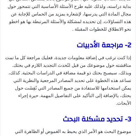
بداية دراسته، ولذلك عليه طرح الأسئلة الأساسية التي تتمحور حول
مجال المادة التي يدرسها، لإشعاره بمزيد من الحماس للإجابة عن
هذه التساؤلات. إن تحديده لمشكلة والأسئلة المرتبطة بها هو اخطو
نحو الانطلاق للخطوات المقبلة .
2- مراجعة الأدبيات
إذا كنت ترغب في إضافة معلومات جديدة، فعليك مراجعة كل ما تمت
مناقشته حول موضوعك من قبل لتُحدث التجديد اللازم في بحثك.
وبذلك، سيصبح بحثك ذو قيمة مضافة في الدراسات البحثية. كذلك،
تساعد هذه الخطوة على تحديد المصادر المرجعية والنظرية التي
يمكن استخدامها للاستفادة من جميع المصادر التي نُقِشَت حول
بحثك، بالإضافة إلى التأكيد على التفاصيل المهمة. حيرة إجراء
الأبحاث.
3- تحديد مشكلة البحث
موضوع البحث هو الأمر الذي يحيط به الغموض أو الظاهرة التي