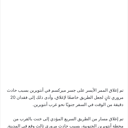
تم إغلاق الممر الأيسر على جسر ميركسم في أنتويربن بسبب حادث
مروري ثانٍ لجعل الطريق خاضعًا لإغلاق، وأدى ذلك إلى فقدان 20
دقيقة من الوقت في السفر جنوبًا نحو غرب أنتويربن.
تم إغلاق مسار من الطريق السريع المؤدي إلى خنت بالقرب من
محطة أنتويربن الجنوبية، بسبب حادث مروري ثالث وقع في المدينة.