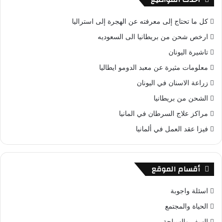
كل ما تحتاج إلى معرفته عن الهجرة إلى استراليا
ارخص شحن من بريطانيا الى السعوديه
تاشيرة اليونان
معلومات مثيرة عن معبد الدومو ايطاليا
زراعة الاسنان في اليونان
الشحن من بريطانيا
مراكز علاج السرطان في المانيا
فيزا عقد العمل في ألمانيا
أقسام الموقع
اسئلة واجوبة
الحياة والمجتمع
السفر والسياحة