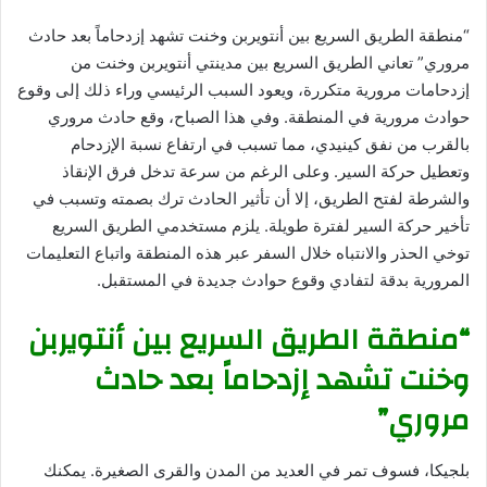
“منطقة الطريق السريع بين أنتويربن وخنت تشهد إزدحاماً بعد حادث
مروري” تعاني الطريق السريع بين مدينتي أنتويربن وخنت من
إزدحامات مرورية متكررة، ويعود السبب الرئيسي وراء ذلك إلى وقوع
حوادث مرورية في المنطقة. وفي هذا الصباح، وقع حادث مروري
بالقرب من نفق كينيدي، مما تسبب في ارتفاع نسبة الإزدحام
وتعطيل حركة السير. وعلى الرغم من سرعة تدخل فرق الإنقاذ
والشرطة لفتح الطريق، إلا أن تأثير الحادث ترك بصمته وتسبب في
تأخير حركة السير لفترة طويلة. يلزم مستخدمي الطريق السريع
توخي الحذر والانتباه خلال السفر عبر هذه المنطقة واتباع التعليمات
المرورية بدقة لتفادي وقوع حوادث جديدة في المستقبل.
“منطقة الطريق السريع بين أنتويربن
وخنت تشهد إزدحاماً بعد حادث
مروري”
بلجيكا، فسوف تمر في العديد من المدن والقرى الصغيرة. يمكنك