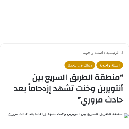
الرئيسية
/
اسئلة واجوبة
اسئلة واجوبة
دليلك في بلجيكا
“منطقة الطريق السريع بين
أنتويربن وخنت تشهد إزدحاماً بعد
حادث مروري”