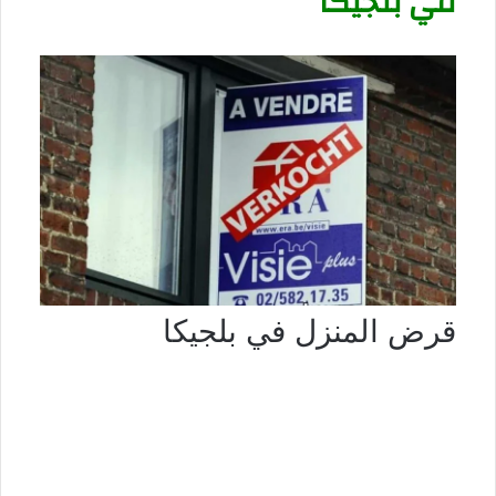
في بلجيكا
قرض المنزل في بلجيكا