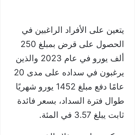
يتعين على الأفراد الراغبين في
الحصول على قرض بمبلغ 250
ألف يورو في عام 2023 والذين
يرغبون في سداده على مدى 20
عامًا دفع مبلغ 1452 يورو شهريًا
طوال فترة السداد، بسعر فائدة
ثابت يبلغ 3.57 في المئة.