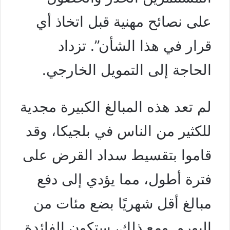
على نصائح مهنية قبل اتخاذ أي
قرار في هذا الشأن”. تزداد
الحاجة إلى التمويل الخارجي.
لم تعد هذه المبالغ الكبيرة مجدية
للكثير من الناس في بلجيكا، وقد
قاموا بتقسيط سداد القرض على
فترة أطول، مما يؤدي إلى دفع
مبالغ أقل شهريًا بضع مئات من
اليورو. ومع ذلك، ستكون الفائدة