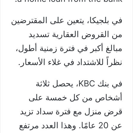
في بلجيكا، يتعين على المقترضين
من القروض العقارية تسديد
مبالغ أكبر في فترة زمنية أطول،
نظراً للاشتداد في غلاء الأسعار.
في بنك KBC، يحصل ثلاثة
أشخاص من كل خمسة على
قرض منزل مع فترة سداد تزيد
عن 20 عامًا. وهذا العدد مرتفع