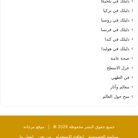
دليلك في بلجيكا
دليلك في تركيا
دليلك في روسيا
دليلك في فرنسا
دليلك في كندا
دليلك في هولندا
صحة عامة
عزل الاسطح
فن الطهي
معالم وآثار
منح حول العالم
جميع حقوق النشر محفوظة 2026 © |
موقع مرجانة
سياسة الخصوصية
إتفاقية الإستخدام
من نحن
إتصل بنا