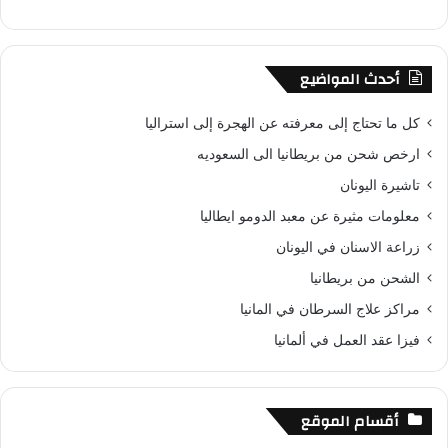
أحدث المواضيع
كل ما تحتاج إلى معرفته عن الهجرة إلى استراليا
ارخص شحن من بريطانيا الى السعوديه
تاشيرة اليونان
معلومات مثيرة عن معبد الدومو ايطاليا
زراعة الاسنان في اليونان
الشحن من بريطانيا
مراكز علاج السرطان في المانيا
فيزا عقد العمل في ألمانيا
أقسام الموقع