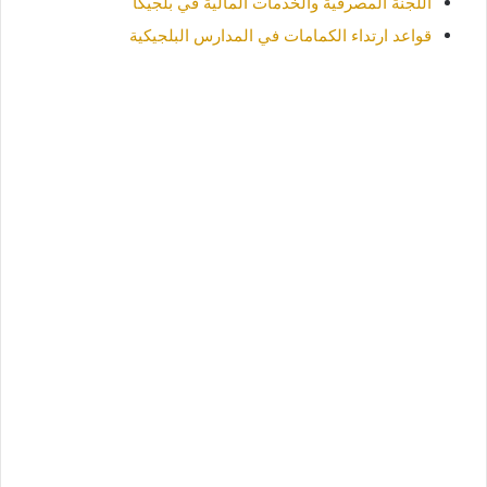
اللجنة المصرفية والخدمات المالية في بلجيكا
قواعد ارتداء الكمامات في المدارس البلجيكية