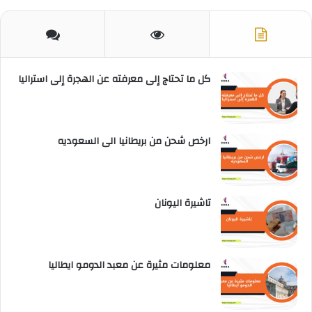
كل ما تحتاج إلى معرفته عن الهجرة إلى استراليا
ارخص شحن من بريطانيا الى السعوديه
تاشيرة اليونان
معلومات مثيرة عن معبد الدومو ايطاليا