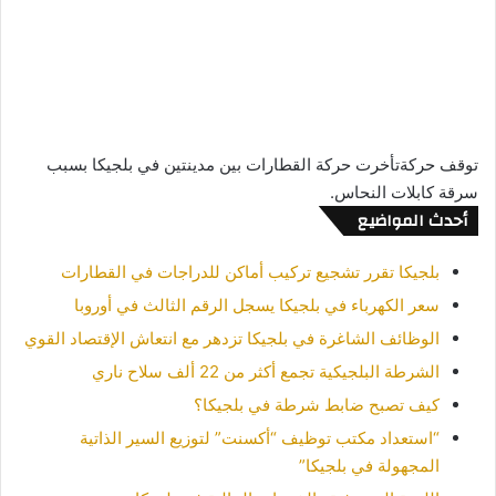
توقف حركةتأخرت حركة القطارات بين مدينتين في بلجيكا بسبب
سرقة كابلات النحاس.
أحدث المواضيع
بلجيكا تقرر تشجيع تركيب أماكن للدراجات في القطارات
سعر الكهرباء في بلجيكا يسجل الرقم الثالث في أوروبا
الوظائف الشاغرة في بلجيكا تزدهر مع انتعاش الإقتصاد القوي
الشرطة البلجيكية تجمع أكثر من 22 ألف سلاح ناري
كيف تصبح ضابط شرطة في بلجيكا؟
“استعداد مكتب توظيف “أكسنت” لتوزيع السير الذاتية
المجهولة في بلجيكا”