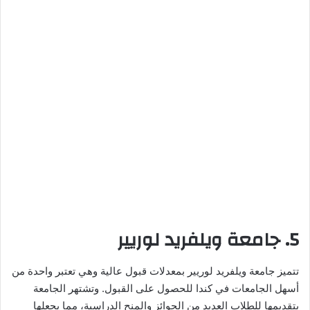
5. جامعة ويلفريد لوريير
تتميز جامعة ويلفريد لوريير بمعدلات قبول عالية وهي تعتبر واحدة من
أسهل الجامعات في كندا للحصول على القبول. وتشتهر الجامعة
بتقديمها للطلاب العديد من الجوائز والمنح الدراسية، مما يجعلها