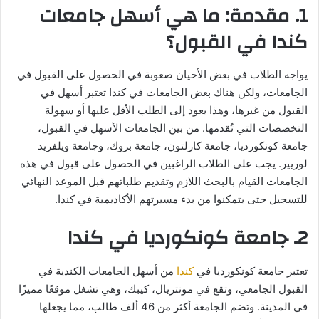
1. مقدمة: ما هي أسهل جامعات
كندا في القبول؟
يواجه الطلاب في بعض الأحيان صعوبة في الحصول على القبول في
الجامعات، ولكن هناك بعض الجامعات في كندا تعتبر أسهل في
القبول من غيرها، وهذا يعود إلى الطلب الأقل عليها أو سهولة
التخصصات التي تُقدمها. من بين الجامعات الأسهل في القبول،
جامعة كونكورديا، جامعة كارلتون، جامعة بروك، وجامعة ويلفريد
لوريير. يجب على الطلاب الراغبين في الحصول على قبول في هذه
الجامعات القيام بالبحث اللازم وتقديم طلباتهم قبل الموعد النهائي
للتسجيل حتى يتمكنوا من بدء مسيرتهم الأكاديمية في كندا.
2. جامعة كونكورديا في كندا
تعتبر جامعة كونكورديا في
كندا
من أسهل الجامعات الكندية في
القبول الجامعي، وتقع في مونتريال، كيبك، وهي تشغل موقعًا مميزًا
في المدينة. وتضم الجامعة أكثر من 46 ألف طالب، مما يجعلها