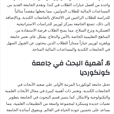
واحدة من أفضل خيارات الطلاب في كندا. وتقدم الجامعة العديد من
المساعدات المالية للطلاب الدوليين، مما يجعلها مقصداً مثالياً
للدراسة للطلاب الراغبين في الالتحاق بالجامعات الكندية. وبالإضافة
إلى ذلك، تتمتع الجامعة بمركز لوريير للدراسات الاستراتيجية
العسكرية ونزع السلاح، مما يمنح الطلاب فرصة الاستفادة من
المناهج التعليمية الخاصة بالأمن والدفاع. بشكل عام، تعتبر جامعة
ويلفريد لوريير خياراً ممتازاً للطلاب الذين يبحثون عن القبول السهل
في الجامعات الكندية والمساعدات المالية المتاحة.
6. أهمية البحث في جامعة
كونكورديا
تحتل جامعة كونكورديا المرتبة الأولى على صعيد الأبحاث في
الجامعات الكندية، وتعتبر ذات أهمية كبيرة في مجال الأبحاث العلمية
والتكنولوجية والابتكار. كما يتميز قسم البحوث في الجامعة بتطوير
تقنيات جديدة ومبتكرة لمجموعة واسعة من التطبيقات العلمية، مما
يساعد على تحسين جودة الحياة في العالم. ويتفوق أساتذة الجامعة