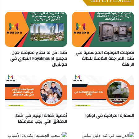
مقالات ذات صلة
ل
ا
ي
ل
ه
ج
ا
ا
م
م
ن
ع
ا
ا
ل
تعديلات التوقيت الموسمية في
كندا: كل ما تحتاج معرفته حول
ت
كندا: المراجعة الكاملة للحالة
مجمع Royalmount التجاري في
ت
ا
الراهنة
مونتريال
ق
ل
ر
ك
ي
ن
ر
د
ا
ي
ل
ة
ج
:
د
م
السفارة العراقية في اوتاوا
أهمية كفالة اليتيم في كندا:
ي
ع
الحقائق التي يجب معرفتها
د
ل
و
م