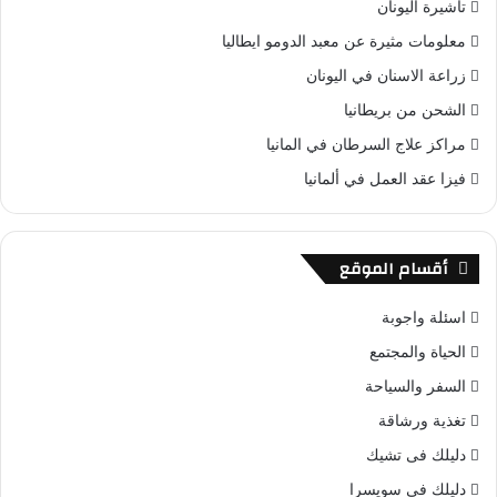
تاشيرة اليونان
معلومات مثيرة عن معبد الدومو ايطاليا
زراعة الاسنان في اليونان
الشحن من بريطانيا
مراكز علاج السرطان في المانيا
فيزا عقد العمل في ألمانيا
أقسام الموقع
اسئلة واجوبة
الحياة والمجتمع
السفر والسياحة
تغذية ورشاقة
دليلك فى تشيك
دليلك فى سويسرا