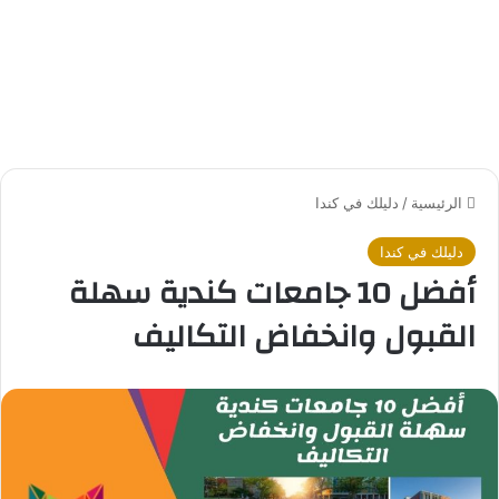
الرئيسية
/
دليلك في كندا
دليلك في كندا
أفضل 10 جامعات كندية سهلة
القبول وانخفاض التكاليف