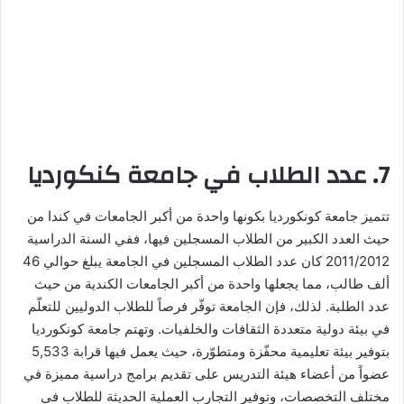
7. عدد الطلاب في جامعة كنكورديا
تتميز جامعة كونكورديا بكونها واحدة من أكبر الجامعات في كندا من
حيث العدد الكبير من الطلاب المسجلين فيها، ففي السنة الدراسية
2011/2012 كان عدد الطلاب المسجلين في الجامعة يبلغ حوالي 46
ألف طالب، مما يجعلها واحدة من أكبر الجامعات الكندية من حيث
عدد الطلبة. لذلك، فإن الجامعة توفّر فرصاً للطلاب الدوليين للتعلّم
في بيئة دولية متعددة الثقافات والخلفيات. وتهتم جامعة كونكورديا
بتوفير بيئة تعليمية محفّزة ومتطوّرة، حيث يعمل فيها قرابة 5,533
عضواً من أعضاء هيئة التدريس على تقديم برامج دراسية مميزة في
مختلف التخصصات، وتوفير التجارب العملية الحديثة للطلاب في