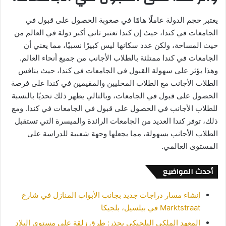
يعتبر حجم الدولة عاملًا هامًا في صعوبة الحصول على قبول في
الجامعات في كندا، حيث إن كندا تعتبر ثاني أكبر دولة في العالم من
حيث المساحة، ولكن عدد سكانها ليس كبيرًا نسبيًا، مما يعني أن
الجامعات في كندا ممتلئة بالطلاب الأجانب من جميع أنحاء العالم.
وهذا يؤثر على سهولة القبول في الجامعات في كندا، حيث ينافس
الطلاب الأجانب مع الطلاب المحليين والمقيمين في كندا على فرصة
الحصول على قبول في الجامعات، وبالتالي يظهر ذلك تحديًا بالنسبة
للطلاب الأجانب في الحصول على قبول في الجامعات في كندا. ومع
ذلك، توفر كندا العديد من الجامعات الرائدة والميسرة التي تستقبل
الطلاب الأجانب بسهولة، مما يجعلها وجهة شعبية للدراسة على
المستوى العالمي.
أحدث المواضيع
إنشاء مسار دراجات جديد بجانب الأبواب المنازل في شارع
Marktstraat في بيلسيل، بلجيكا
المعهد الملكي البلجيكي يحذر: طرق زلقة على مستوى البلاد