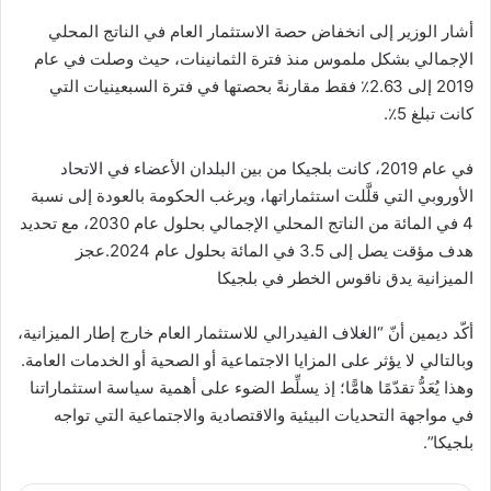
أشار الوزير إلى انخفاض حصة الاستثمار العام في الناتج المحلي
الإجمالي بشكل ملموس منذ فترة الثمانينات، حيث وصلت في عام
2019 إلى 2.63٪ فقط مقارنةً بحصتها في فترة السبعينيات التي
كانت تبلغ 5٪.
في عام 2019، كانت بلجيكا من بين البلدان الأعضاء في الاتحاد
الأوروبي التي قلَّلت استثماراتها، ويرغب الحكومة بالعودة إلى نسبة
4 في المائة من الناتج المحلي الإجمالي بحلول عام 2030، مع تحديد
هدف مؤقت يصل إلى 3.5 في المائة بحلول عام 2024.عجز
الميزانية يدق ناقوس الخطر في بلجيكا
أكّد ديمين أنّ “الغلاف الفيدرالي للاستثمار العام خارج إطار الميزانية،
وبالتالي لا يؤثر على المزايا الاجتماعية أو الصحية أو الخدمات العامة.
وهذا يُعَدُّ تقدّمًا هامًّا؛ إذ يسلِّط الضوء على أهمية سياسة استثماراتنا
في مواجهة التحديات البيئية والاقتصادية والاجتماعية التي تواجه
بلجيكا”.