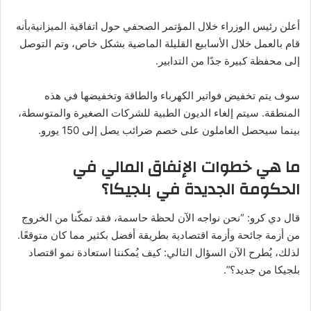
أعلن رئيس الوزراء خلال المؤتمر الصحفي حول اتفاقية الميزانيةبأنه
قام بالعمل خلال الأسابيع القليلة الماضية بشكل خاص، وتم التوصل
إلى محفظة كبيرة جدًا من التدابير.
سوف يتم تخفيض فواتير الكهرباء والطاقة وتخفيضها في هذه
المنطقة. سيتم إلغاء الديون الطبية للشركات الصغيرة والمتوسطة،
بينما سيحصل العاملون على خصم ضرائب يصل إلى 150 يورو.
ما هي خطوات الإنفاق المالي في
الحكومة الجديدة في بلجيكا؟
قال دي كرو: “نحن نواجه الآن لحظة حاسمة، فقد تمكّنا من الخروج
من أزمة جائحة وأزمة اقتصادية بطريقة أفضل بكثير مما كان متوقعًا.
لذلك، يُطرح الآن السؤال التالي: كيف يُمكننا استعادة نمو اقتصاد
بلجيكا من جديد؟”.