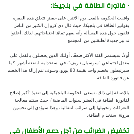
• فاتورة الطاقة في بلجيكا:
وافقت الحكومة بالفعل يوم الاثنين على خفض تتعلق هذه الفقرة
بفواتير الطاقة في بلجيكا، حيث قال دي كرو إن الكثير من الناس
قلقون حول هذه المسألة وأنه يفهم تمامًا احتياجاتهم. لذلك، أعلنوا
تدابير جديدة لطبقتين من المجتمع.
أولاً، سيستمر الفئة الأكثر ضعفًا، أولئك الذين يحصلون بالفعل على
معدل اجتماعي “سوسيال تاريف”، في استخدامه لبضعة أشهر. كما
سيرتبطون بخصم واحد بقيمة 80 يورو، وسوف تتم إزالة هذا الخصم
عن فاتورة الطاقة.
بالإضافة إلى ذلك، تسعى الحكومة البلجيكية إلى تنفيذ “أكبر إصلاح
لفاتورة الطاقة في العشر سنوات الماضية”، حيث ستتم معالجة
التعرفات وتحويلها إلى ضرائب انتقائية، وهذا سيؤدي إلى تحسين
مرونة استخدام الطاقة.
تخفيض الضرائب من أجل دعم الأطفال في