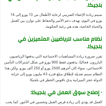
بلجيكا.
سيتم زيادة الإعفاء الضريبي لرعاية الأطفال من 13 يورو إلى 14
يورو في اليوم، بهدف دعم الأسر والحفاظ على توازن بين العمل
والحياة الخاصة، هذه هي رغبة الحكومة.
نظام مناسب للرياضيين المتميزين في
بلجيكا.
تقرر ضرورة زيادة المساهمات الاجتماعية التي يدفعها الرياضيون
البارزون. فحاليًا، يدفعون فقط 900 يورو في شكل اشتراكات التأمين
الاجتماعي، سواء كان أجرهم 2500 يورو أو 250 ألف يورو. ولكن هذا
النظام سيتم تعديله لإطلاق مبلغ قدره 43 مليون يورو إلى خزانة
الدولة.عجز الميزانية يدق ناقوس الخطر في بلجيكا
• إصلاح سوق العمل في بلجيكا:
العمل قد يؤدي إلى زيادة فرص العمل وتحسين في الأجور. كما يجب