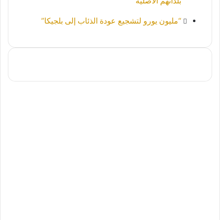
بلدانهم الأصلية
“مليون يورو لتشجيع عودة الذئاب إلى بلجيكا”