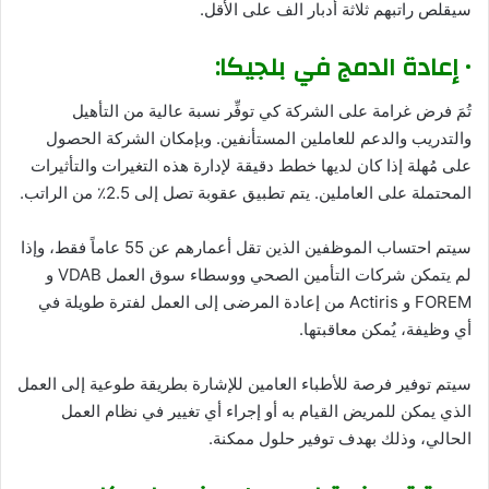
سيقلص راتبهم ثلاثة أدبار الف على الأقل.
• إعادة الدمج في بلجيكا:
تُمَ فرض غرامة على الشركة كي توفِّر نسبة عالية من التأهيل
والتدريب والدعم للعاملين المستأنفين. وبإمكان الشركة الحصول
على مُهلة إذا كان لديها خطط دقيقة لإدارة هذه التغيرات والتأثيرات
المحتملة على العاملين. يتم تطبيق عقوبة تصل إلى 2.5٪ من الراتب.
سيتم احتساب الموظفين الذين تقل أعمارهم عن 55 عاماً فقط، وإذا
لم يتمكن شركات التأمين الصحي ووسطاء سوق العمل VDAB و
FOREM و Actiris من إعادة المرضى إلى العمل لفترة طويلة في
أي وظيفة، يُمكن معاقبتها.
سيتم توفير فرصة للأطباء العامين للإشارة بطريقة طوعية إلى العمل
الذي يمكن للمريض القيام به أو إجراء أي تغيير في نظام العمل
الحالي، وذلك بهدف توفير حلول ممكنة.