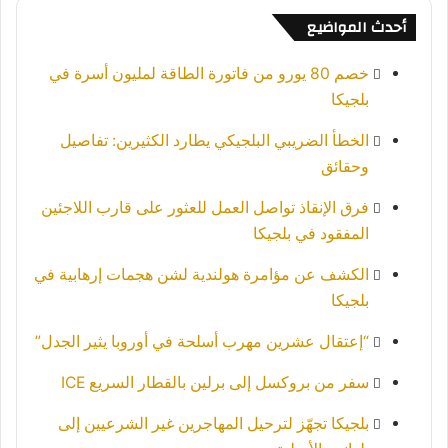
أحدث المواضيع
خصم 80 يورو من فاتورة الطاقة لمليون أسرة في
بلجيكا
الخطأ الضريبي البلجيكي يطارد الكثيرين: تفاصيل
وحقائق
فرق الإنقاذ تواصل العمل للعثور على قارب اللاجئين
المفقود في بلجيكا
الكشف عن مؤامرة هولندية لشن هجمات إرهابية في
بلجيكا
“إعتقال عشرين مهرب أسلحة في أوروبا يثير الجدل”
سفر من بروكسل إلى برلين بالقطار السريع ICE
بلجيكا تجهّز لترحيل المهاجرين غير الشرعيين إلى