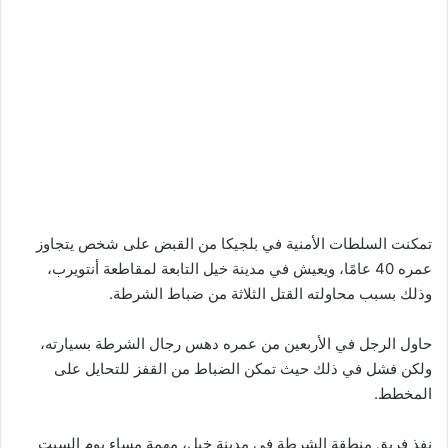
تمكنت السلطات الأمنية في بلجيكا من القبض على شخص يتجاوز
عمره 40 عامًا، ويعيش في مدينة خيل التابعة لمقاطعة أنتويرب،
وذلك بسبب محاولته القتل الثلاثة من ضباط الشرطة.
حاول الرجل في الأربعين من عمره دهس رجال الشرطة بسيارته،
ولكن فشل في ذلك حيث تمكن الضباط من القفز للتحايل على
المخطط.
نفذ فريق منطقة الشرطة في مدينة خيل، مهمة مساء يوم السبت