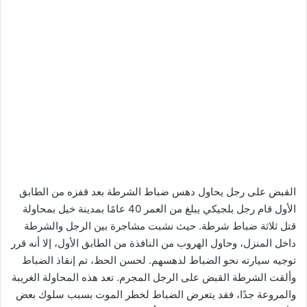
القبض على رجل يحاول دهس ضباط الشرطة بعد قفزه من الطابق
الأول قام رجل بلجيكي يبلغ من العمر 40 عامًا بمدينة خيل بمحاولة
قتل ثلاثة ضباط شرطة. حيث نشبت مشاجرة بين الرجل والشرطة
داخل المنزل، وحاول الهروب من النافذة من الطابق الأول، إلا أنه قرر
توجيه سيارته نحو الضباط لدهسهم. لحسن الحظ، تم إنقاذ الضباط
وألقت الشرطة القبض على الرجل المجرم. تعد هذه المحاولة الغريبة
والمروعة جدًا، فقد يتعرض الضباط لخطر الموت بسبب سلوك بعض