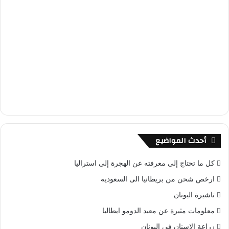
أحدث المواضيع
كل ما تحتاج إلى معرفته عن الهجرة إلى استراليا
ارخص شحن من بريطانيا الى السعوديه
تاشيرة اليونان
معلومات مثيرة عن معبد الدومو ايطاليا
زراعة الاسنان في اليونان