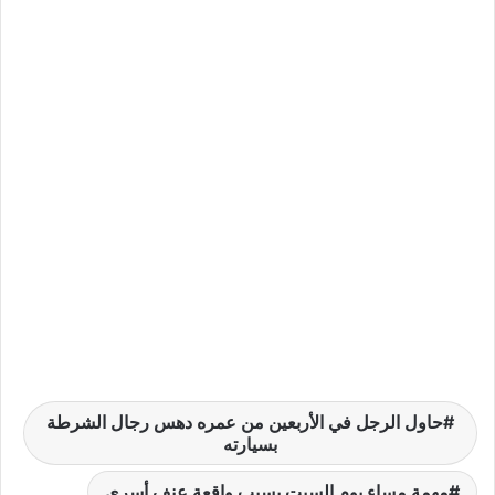
حاول الرجل في الأربعين من عمره دهس رجال الشرطة
بسيارته
مهمة مساء يوم السبت بسبب واقعة عنف أسري