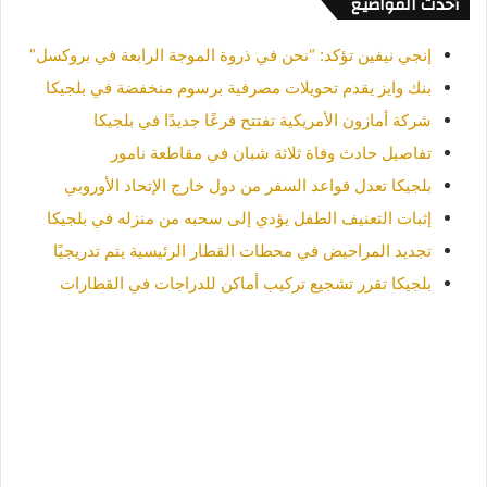
أحدث المواضيع
إنجي نيفين تؤكد: “نحن في ذروة الموجة الرابعة في بروكسل”
بنك وايز يقدم تحويلات مصرفية برسوم منخفضة في بلجيكا
شركة أمازون الأمريكية تفتتح فرعًا جديدًا في بلجيكا
تفاصيل حادث وفاة ثلاثة شبان في مقاطعة نامور
بلجيكا تعدل قواعد السفر من دول خارج الإتحاد الأوروبي
إثبات التعنيف الطفل يؤدي إلى سحبه من منزله في بلجيكا
تجديد المراحيض في محطات القطار الرئيسية يتم تدريجيًا
بلجيكا تقرر تشجيع تركيب أماكن للدراجات في القطارات