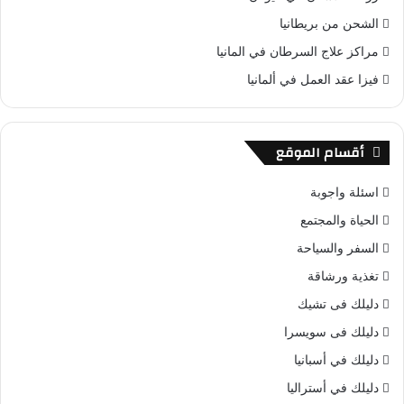
الشحن من بريطانيا
مراكز علاج السرطان في المانيا
فيزا عقد العمل في ألمانيا
أقسام الموقع
اسئلة واجوبة
الحياة والمجتمع
السفر والسياحة
تغذية ورشاقة
دليلك فى تشيك
دليلك فى سويسرا
دليلك في أسبانيا
دليلك في أستراليا