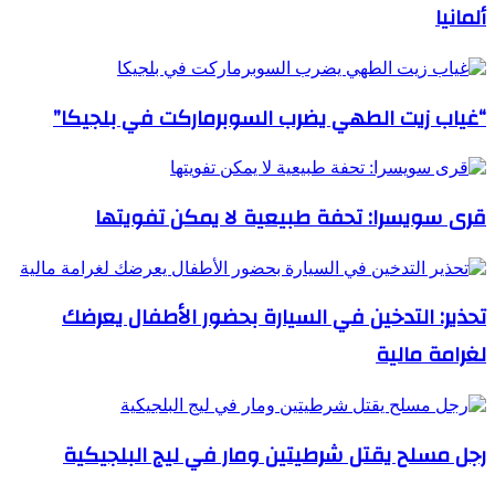
ألمانيا
“غياب زيت الطهي يضرب السوبرماركت في بلجيكا”
قرى سويسرا: تحفة طبيعية لا يمكن تفويتها
تحذير: التدخين في السيارة بحضور الأطفال يعرضك
لغرامة مالية
رجل مسلح يقتل شرطيتين ومار في ليج البلجيكية