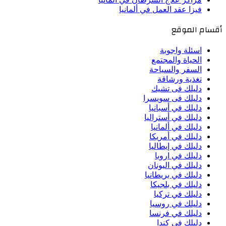
فيزا عقد العمل في ألمانيا
أقسام الموقع
اسئلة واجوبة
الحياة والمجتمع
السفر والسياحة
تغذية ورشاقة
دليلك فى تشيك
دليلك فى سويسرا
دليلك في أسبانيا
دليلك في أستراليا
دليلك في ألمانيا
دليلك في أمريكا
دليلك في إيطاليا
دليلك في اروبا
دليلك في اليونان
دليلك في بريطانيا
دليلك في بلجيكا
دليلك في تركيا
دليلك في روسيا
دليلك في فرنسا
دليلك في كندا