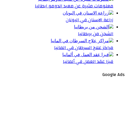
معلومات مثيرة عن معبد الدومو ايطاليا
زراعة الاسنان في اليونان
الشحن من بريطانيا
مراكز علاج السرطان في المانيا
فيزا عقد العمل في ألمانيا
Google Ads