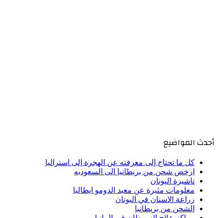
أحدث المواضيع
كل ما تحتاج إلى معرفته عن الهجرة إلى استراليا
ارخص شحن من بريطانيا الى السعوديه
تاشيرة اليونان
معلومات مثيرة عن معبد الدومو ايطاليا
زراعة الاسنان في اليونان
الشحن من بريطانيا
مراكز علاج السرطان في المانيا