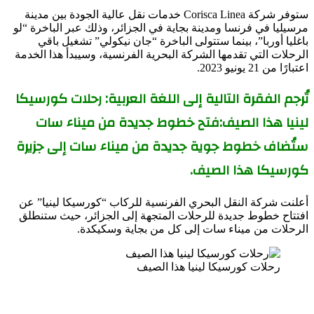
ستوفر شركة Corisca Linea خدمات نقل عالية الجودة بين مدينة
مرسيليا في فرنسا ومدينة بجاية في الجزائر، وذلك عبر الباخرة “لو
باغليا أوربا”، بينما ستتولى الباخرة “جان نيكولي” تشغيل باقي
الرحلات التي تقدمها الشركة البحرية الفرنسية، وسيبدأ هذا الخدمة
اعتبارًا من 21 يونيو 2023.
تُرجم الفقرة التالية إلى اللغة العربية: رحلات كورسيكا
لينيا هذا الصيف:فتح خطوط جديدة من ميناء سات
ستُضاف خطوط جوية جديدة من ميناء سات إلى جزيرة
كورسيكا هذا الصيف.
أعلنت شركة النقل البحري الفرنسية للركاب “كورسيكا لينيا” عن
افتتاح خطوط جديدة للرحلات المتجهة إلى الجزائر، حيث ستنطلق
الرحلات من ميناء سات إلى كل من بجاية وسكيكدة.
رحلات كورسيكا لينيا هذا الصيف