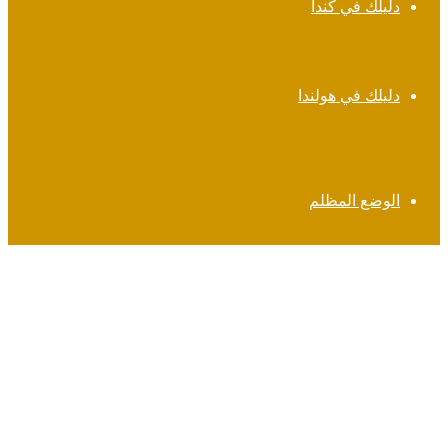
دليلك في كندا
دليلك في هولندا
الوضع المظلم