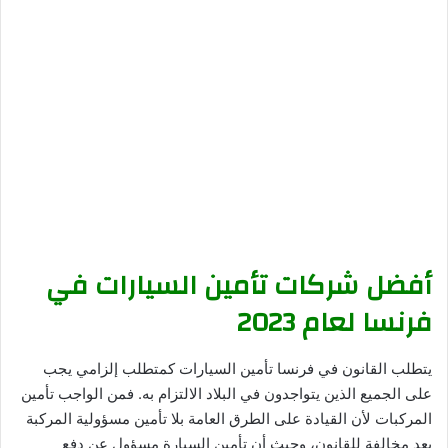
أفضل شركات تأمين السيارات في
فرنسا لعام 2023
يتطلب القانون في فرنسا تأمين السيارات كمتطلب إلزامي يجب
على الجميع الذين يتواجدون في البلاد الالتزام به. فمن الواجب تأمين
المركبات لأن القيادة على الطرق العامة بلا تأمين مسؤولية المركبة
يعد مخالفة للقانون، وحيث أن تأمين السيارة مسؤول عن دفع