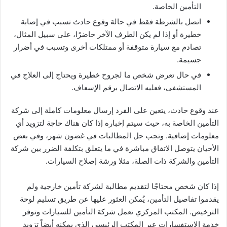
التأمين الخاصة.
اتصل بالشرطة فقط في حالة وقوع حادث تسبب في إصابة
خطيرة أو إذا لم يكن الطرف الآخر حاضرًا، على سبيل المثال،
تصادم مع سيارة متوقفة أو ممتلكات أخرى وتسبب في أضرار
جسيمة.
في حال تعرض شخص ما لجروح خطيرة ويحتاج إلى العلاج في
المستشفى، فعليه الاتصال برقم الإسعاف.
عند وقوع حادث، يتعين على الفرد إرسال معلومات كاملة إلى شركة
التأمين الخاصة به، حيث سيتم إخباره إذا كان هناك حاجة لتزويد أي
معلومات إضافية. وتجب حل المطالبات في غضون شهر، وفي بعض
الأحيان يتوصل الاتفاق مباشرة في ما يتعلق بتكلفة الضرر بين شركة
التأمين والشركة ذات الصلة، مثلا ورشة إصلاح السيارات.
إذا كان شخص محتاجًا لتقديم مطالبة لشركة تأمين خارجية ولم
يقدموا تفاصيل التأمين، يُمكن العثور عليها عن طريق تسليم لوحة
الترخيص. المكتب المركزي تعمل شركة التأمين للسيارات وتوفر
خدمة الاستفسارات عبر المكتب الرئيسي الذي يمكنه أيضاً تزويد