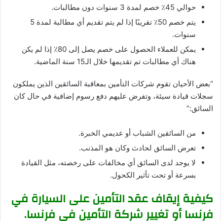
حوالي 45٪ خصم لمدة 3 سنوات دون مطالبات.
يتم خصم 50٪ تقريبًا إذا لم يتم تقديم أي مطالبة لمدة 5
سنوات.
يمكن للعملاء الحصول على خصم يصل إلى 80٪ إذا لم يكن
هناك أي مطالبات تم تقديمها خلال الـ15 سنة الماضية.
“بعض الأحيان تقوم شركات التأمين بمعاقبة السائقين الذين يملكون
سجلات قيادة سيئة، وتفرض عليهم دفع رسوم إضافية في حال كان
السائق:”
من السائقين الشباب أو عديمي الخبرة.
تعرض السائق لحادث وكان هو المذنب.
لا يوجد لدى السائق أي مخالفات على رخصته، مثل القيادة
بسرعة أو تحت تأثير الكحول.
كيفية إيقاف عقد التأمين على السيارة في
فرنسا أو تغيير شركة التأمين في فرنسا.