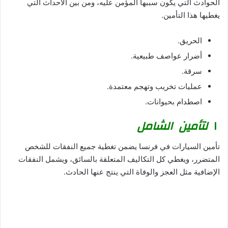
الحوادث التي يكون سببها المؤمن عليه، ومن بين الأحداث التي
يغطيها هذا التأمين.
الحريق.
أضرار عواصف طبيعية.
سرقة.
عمليات تخريب وتهجم معتمدة.
اصطدام بحيوانات.
ا
لتأمين
الشامل
تأمين السيارات في فرنسا يضمن تغطية جميع النفقات للشخص
المتضرر، ويغطي كل التكاليف المتعلقة بالسائق، ويشمل النفقات
الإضافية مثل العجز والوفاة التي ينتج عنها الحادث.