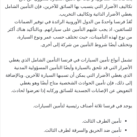
تكاليف الأضرار التي يتسبب بها السائق للآخرين، فإن التأمين الشامل
يغطي الأضرار الذاتية وتكاليف التخريب.
تُعَدُ فرنسا واحدةً من الدول الأوروبية الرائدة في توفير الضمانات
للسائقين، اذ يجب عليهم التأمين على سياراتهم. وبالتأكيد هناك أكثر
من نوع لهذه التأمينات، حيث تختلف حسب عمر ونوع السيارة،
وتختلف أيضًا شروط التأمين من شركة إلى أخرى.
تشمل أنواع تأمين السيارات في فرنسا التأمين الشامل الذي يغطي
الأضرار التي قد تلحق بالسيارة وأيضًا التأمين المسؤولية المدنية
الذي يغطي الأضرار التي يمكن أن تسببها السيارة للآخرين. وبالإضافة
إلى ذلك، فإن تأمين الحوادث الشخصية متاح أيضًا وهو يغطي
التعويض عن الإصابات الجسدية للسائق وركابه إذا تعرضوا لحادث.
يوجد في فرنسا ثلاثة أصناف رئيسية لتأمين السيارات.
تأمين الطرف الثالث.
تأمين ضد الحريق والسرقة لطرف الثالث.