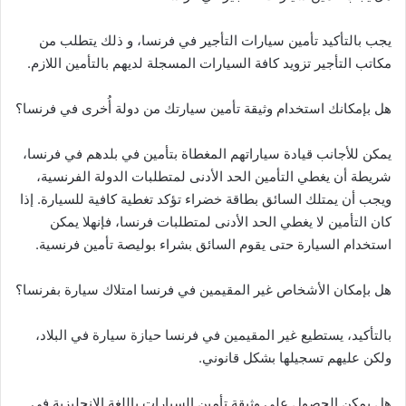
يجب بالتأكيد تأمين سيارات التأجير في فرنسا، و ذلك يتطلب من
مكاتب التأجير تزويد كافة السيارات المسجلة لديهم بالتأمين اللازم.
هل بإمكانك استخدام وثيقة تأمين سيارتك من دولة أُخرى في فرنسا؟
يمكن للأجانب قيادة سياراتهم المغطاة بتأمين في بلدهم في فرنسا،
شريطة أن يغطي التأمين الحد الأدنى لمتطلبات الدولة الفرنسية،
ويجب أن يمتلك السائق بطاقة خضراء تؤكد تغطية كافية للسيارة. إذا
كان التأمين لا يغطي الحد الأدنى لمتطلبات فرنسا، فإنهلا يمكن
استخدام السيارة حتى يقوم السائق بشراء بوليصة تأمين فرنسية.
هل بإمكان الأشخاص غير المقيمين في فرنسا امتلاك سيارة بفرنسا؟
بالتأكيد، يستطيع غير المقيمين في فرنسا حيازة سيارة في البلاد،
ولكن عليهم تسجيلها بشكل قانوني.
هل يمكن الحصول على وثيقة تأمين السيارات باللغة الإنجليزية في