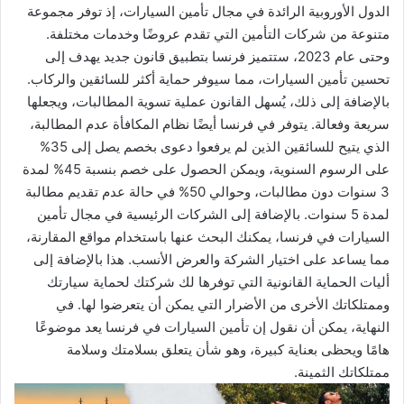
الدول الأوروبية الرائدة في مجال تأمين السيارات، إذ توفر مجموعة
متنوعة من شركات التأمين التي تقدم عروضًا وخدمات مختلفة.
وحتى عام 2023، ستتميز فرنسا بتطبيق قانون جديد يهدف إلى
تحسين تأمين السيارات، مما سيوفر حماية أكثر للسائقين والركاب.
بالإضافة إلى ذلك، يُسهل القانون عملية تسوية المطالبات، ويجعلها
سريعة وفعالة. يتوفر في فرنسا أيضًا نظام المكافأة عدم المطالبة،
الذي يتيح للسائقين الذين لم يرفعوا دعوى بخصم يصل إلى 35%
على الرسوم السنوية، ويمكن الحصول على خصم بنسبة 45% لمدة
3 سنوات دون مطالبات، وحوالي 50% في حالة عدم تقديم مطالبة
لمدة 5 سنوات. بالإضافة إلى الشركات الرئيسية في مجال تأمين
السيارات في فرنسا، يمكنك البحث عنها باستخدام مواقع المقارنة،
مما يساعد على اختيار الشركة والعرض الأنسب. هذا بالإضافة إلى
أليات الحماية القانونية التي توفرها لك شركتك لحماية سيارتك
وممتلكاتك الأخرى من الأضرار التي يمكن أن يتعرضوا لها. في
النهاية، يمكن أن نقول إن تأمين السيارات في فرنسا يعد موضوعًا
هامًا ويحظى بعناية كبيرة، وهو شأن يتعلق بسلامتك وسلامة
ممتلكاتك الثمينة.