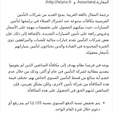
المقارنة.Assurland و http://lelynx.fr/
ترجمة المقال باللغة العربية: يمنح العديد من شركات التأمين
الفرنسية مكافآت متنوعة عند اشتراك العملاء في برامجها لتأمين
السيارات، حيث يمكنهم الحصول على تخفيضات مهمة على الأسعار
وعروض رائعة على تأمين السيارات الجديدة. بالإضافة إلى ذلك، فإن
بعض شركات التأمين تقدم خيارات مثالية للشباب والمراهقين ذوي
الخبرة المحدودة في القيادة والذين يحتاجون لتأمين سياراتهم
بأسعار معقولة.
يوجد في فرنسا نظام يهدف إلى مكافأة السائقين الذين لم يقوموا
بتقديم مطالبة لشركة التأمين في عام أو أكثر، وذلك من خلال عدم
خصم أية مبالغ من قسط التأمين السنوي الخاص بهم. تختلف قيمة
هذه المكافأة من شركة تأمين لأخرى، ولكن بشكلٍ تقريبي، فإن
السائقين لديهم الحق في الحصول على هذه المكافأة.
يتم تخفيض نسبة الدفع السنوي بنسبة 35٪ إذا لم يتم رفع أي
دعوى خلال فترة العام الواحد.