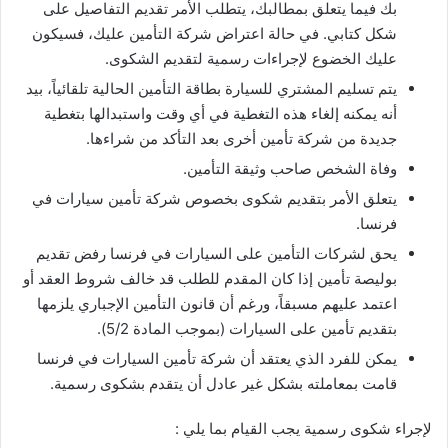
بك فيما يتعلق بمطالبك، يتطلب الأمر تقديم التفاصيل على
شكل كتابي. في حالة اعتراض شركة التأمين عليك، فسيكون
عليك الخضوع لإجراءات رسمية لتقديم الشكوى.
يتم تسليم المشتري للسيارة بطاقة التأمين الحالية تلقائياً، بيد
أنه يمكنه إلغاء هذه التغطية في أي وقت واستبدالها بتغطية
جديدة من شركة تأمين أخرى بعد التأكد من شراءها.
وفاة الشخص صاحب وثيقة التأمين.
يتعلق الأمر بتقديم شكوى بخصوص شركة تأمين سيارات في
فرنسا.
يحق لشركات التأمين على السيارات في فرنسا رفض تقديم
بوليصة تأمين إذا كان المقدم للطلب قد خالف شروط العقد أو
اعتمد عليهم مسبقاً، ورغم أن قانون التأمين الإجباري يلزمها
بتقديم تأمين على السيارات (بموجب المادة 5/2).
يمكن للفرد الذي يعتقد أن شركة تأمين السيارات في فرنسا
قامت بمعاملته بشكل غير عادل أن يتقدم بشكوى رسمية.
لإجراء شكوى رسمية يجب القيام بما يلي :