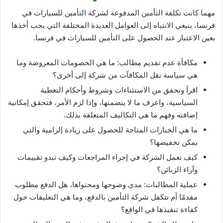
مهما كانت تكلفة التأمين المدفوعة لشركة التأمين للسيارات في
فرنسا، ينبغي الانتباه إلى العوامل العديدة المختلفة التي يجب أخذها
بعين الاعتبار عند الحصول على التأمين للسيارات في فرنسا.
مكافأة عدم تقديم مطالب: ما هي الخصومات المعروضة وما
هي سياسة نقل المكافآت من شركة إلى أخرى؟
اقرأ وتحقق من الاستثناءات وشروط وأحكام التغطية
السياسية، واعرف ما لا يتضمنها، وإذا لزم الأمر، فتحقق إمكانية
إضافته وفهم ما هي التكاليف المتعلقة بذلك.
ما هي الخيارات المتاحة للحصول على زيادة إلزامية والتي
يمكن تخفيضها؟
كيف تعمل الشركة في إجراء المراجعات وكيف تبدو تقييمات
وآراء الزبائن؟
عملية المطالبات: مدى وضوحها ومحتواها، هل الدفع مطلوب
مقدمًا أم تتكفل شركة التأمين بالدفع، وما هي التعليقات حول
كفاءة تنفيذها في الواقع؟