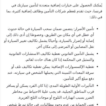
يُمكنك الحصول على خيارات إضافية متعددة لتأمين سيارتك في
فرنسا، حيث تقدم مُعظم شركات التأمين وظائف إضافية كثيرة، بما
في ذلك:
تأمين الأضرار: يتضمن ضمان سحب السيارة في حالة حدوث
أي عطل في أي مكان من الطريق، وخصوصًا إن أدى ذلك إلى
إصابة أو إضرار بالسيارة، وأحيانًا يشمل تكاليف تغيير السيارة أو
نقل المصابين أو المرضى إلى مكان آخر.
يشمل التأمين القانوني تغطية تكاليف الاستشارات القانونية
والتمثيل في المحكمة إذا كان هناك حادث لقائم.
تغطية الإكسسوارات الإضافية: يمكن تغطية تكاليف تلف أو
سرقة المعدات الثمينة التي يحملها الشخص في سيارته، عند
دفع مبلغ أكبر للتأمين.
التأثيرات الأولية الطويلة المدى: إذا كان الفرد يسكن أو يسافر
قرب المناطق الجبلية، قد يجب عليهُ الاحتياط من مخاطر
الضرر بسبب انهيارات الثلوج أو موجات الثلجِ الغزيرة.
تعني الحماية من عدم وجود مطالبات، في حالة تورط شخص