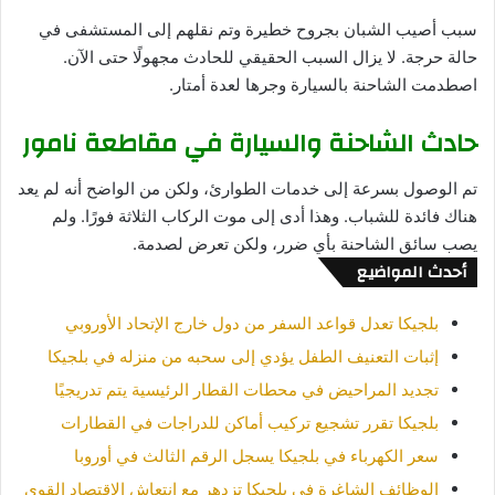
سبب أصيب الشبان بجروح خطيرة وتم نقلهم إلى المستشفى في
حالة حرجة. لا يزال السبب الحقيقي للحادث مجهولًا حتى الآن.
اصطدمت الشاحنة بالسيارة وجرها لعدة أمتار.
حادث الشاحنة والسيارة في مقاطعة نامور
تم الوصول بسرعة إلى خدمات الطوارئ، ولكن من الواضح أنه لم يعد
هناك فائدة للشباب. وهذا أدى إلى موت الركاب الثلاثة فورًا. ولم
يصب سائق الشاحنة بأي ضرر، ولكن تعرض لصدمة.
أحدث المواضيع
بلجيكا تعدل قواعد السفر من دول خارج الإتحاد الأوروبي
إثبات التعنيف الطفل يؤدي إلى سحبه من منزله في بلجيكا
تجديد المراحيض في محطات القطار الرئيسية يتم تدريجيًا
بلجيكا تقرر تشجيع تركيب أماكن للدراجات في القطارات
سعر الكهرباء في بلجيكا يسجل الرقم الثالث في أوروبا
الوظائف الشاغرة في بلجيكا تزدهر مع انتعاش الإقتصاد القوي