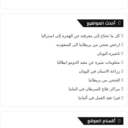
أحدث المواضيع
كل ما تحتاج إلى معرفته عن الهجرة إلى استراليا
ارخص شحن من بريطانيا الى السعوديه
تاشيرة اليونان
معلومات مثيرة عن معبد الدومو ايطاليا
زراعة الاسنان في اليونان
الشحن من بريطانيا
مراكز علاج السرطان في المانيا
فيزا عقد العمل في ألمانيا
أقسام الموقع