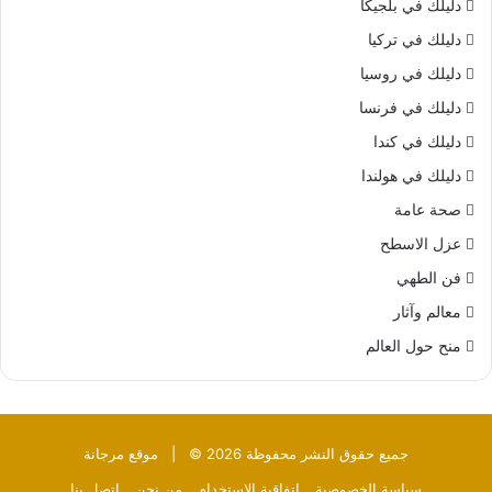
دليلك في بلجيكا
دليلك في تركيا
دليلك في روسيا
دليلك في فرنسا
دليلك في كندا
دليلك في هولندا
صحة عامة
عزل الاسطح
فن الطهي
معالم وآثار
منح حول العالم
جميع حقوق النشر محفوظة 2026 © |
موقع مرجانة
سياسة الخصوصية
إتفاقية الإستخدام
من نحن
إتصل بنا