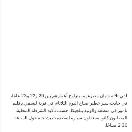
لقي ثلاثة شبان مصرعهم، يتراوح أعمارهم بين 20 و22 و23 عامًا،
في حادث سير خطير صباح اليوم الثلاثاء، في قرية ليسفي بإقليم
نامور في منطقة والونية ببلجيكا، حسب تأكيد الشرطة المحلية.
المصابون كانوا يستقلون سيارة اصطدمت بشاحنة حول الساعة
2:30 صباحًا.