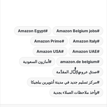
Amazon Egypt
Amazon Belgium jobs
Amazon Prime
Amazon Italy
Amazon USA
Amazon UAE
amazon.de belgium
أمازون السعودية
صدق عروضٍِِِِِِاتَِأٍََُُُُُّـِْال المقدَّمة
مركز تسليم جديد في مدينة أنتويربن ببلجيكا
وأخذ ملاحظات العملاء بجدية