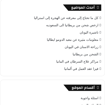
أحدث المواضيع
كل ما تحتاج إلى معرفته عن الهجرة إلى استراليا
ارخص شحن من بريطانيا الى السعوديه
تاشيرة اليونان
معلومات مثيرة عن معبد الدومو ايطاليا
زراعة الاسنان في اليونان
الشحن من بريطانيا
مراكز علاج السرطان في المانيا
فيزا عقد العمل في ألمانيا
أقسام الموقع
اسئلة واجوبة