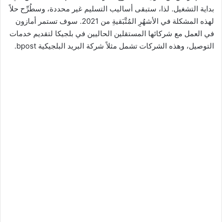
بداية التشغيل. لذا، ستبقى أساليب التسليم غير محددة، وسطُرِّح حلاً
لهذه المشكلة في الأشهُرِ المُتَّبَقيةِ من 2021. سوف تستمر أمازون
في العمل مع شركائها المستقلين الحاليين في بلجيكا لتقديم خدمات
التوصيل، وهذه الشركات تشمل مثلاً شركة البريد البلجيكية bpost.