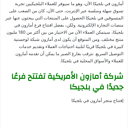
أمازون في بلجيكا الآن، وهو ما سيوفر للعملاء البلجيكيين تجربة
تسوق سهلة وسلسة عبر الإنترنت. حتى الآن، كان من الصعب على
المتسوقين في بلجيكا الحصول على المنتجات التي يبحثون عنها عبر
منصات التجارة الإلكترونية. ولكن، بفضل افتتاح فرع أمازون في
بلجيكا، سيتمكن العملاء الآن من الاختيار من بين أكثر من 180 مليون
منتج مختلف. ومن المتوقع أن يكون لدى أمازون شبكة لوجستية
كبيرة في بلجيكا قريبًا لتلبية احتياجات العملاء وتقديم خدمات
التوصيل السريع. نترقب بفارغ الصبر ما يمكن أن تقدمه أمازون
للعملاء والأسواق المحلية في بلجيكا.
شركة أمازون الأمريكية تفتتح فرعًا
جديدًا في بلجيكا
إفتتاح متجر أمازون في بلجيكا