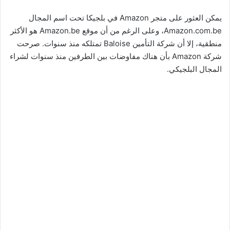
يمكن العثور على متجر Amazon في بلجيكا تحت اسم المجال
Amazon.com.be، وعلى الرغم من أن موقع Amazon.be هو الأكثر
منطقية، إلا أن شركة التأمين Baloise تمتلكه منذ سنوات. صرحت
شركة Amazon بأن هناك مفاوضات بين الطرفين منذ سنوات لشراء
المجال البلجيكي.