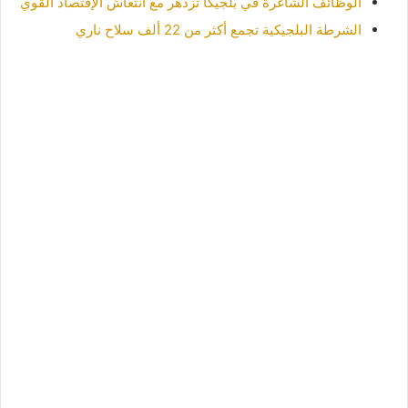
الوظائف الشاغرة في بلجيكا تزدهر مع انتعاش الإقتصاد القوي
الشرطة البلجيكية تجمع أكثر من 22 ألف سلاح ناري